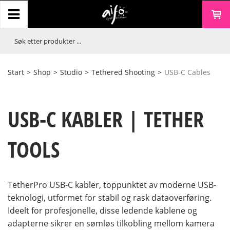
Start
>
Shop
>
Studio
>
Tethered Shooting
>
USB-C Cables
USB-C KABLER | TETHER
TOOLS
TetherPro USB-C kabler, toppunktet av moderne USB-
teknologi, utformet for stabil og rask dataoverføring.
Ideelt for profesjonelle, disse ledende kablene og
adapterne sikrer en sømløs tilkobling mellom kamera