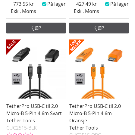
773.55
På lager
427.49
På lager
Exkl. Moms
Exkl. Moms
KJØP
KJØP
TetherPro USB-C til 2.0
TetherPro USB-C til 2.0
Micro-B 5-Pin 4.6m Svart
Micro-B 5-Pin 4.6m
Tether Tools
Oransje
CUC2515-BLK
Tether Tools
CUC2515-ORG