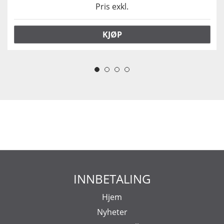
Pris exkl.
KJØP
INNBETALING
Hjem
Nyheter