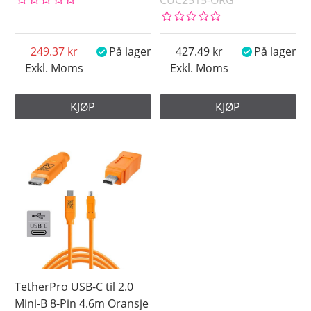
249.37
På lager
427.49
På lager
Exkl. Moms
Exkl. Moms
KJØP
KJØP
TetherPro USB-C til 2.0
Mini-B 8-Pin 4.6m Oransje