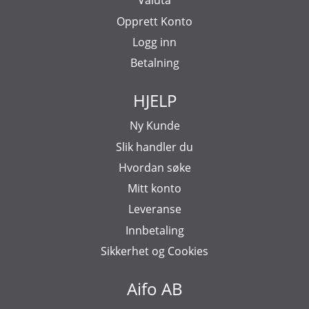
Valuta
Opprett Konto
Logg inn
Betalning
HJELP
Ny Kunde
Slik handler du
Hvordan søke
Mitt konto
Leveranse
Innbetaling
Sikkerhet og Cookies
Aifo AB