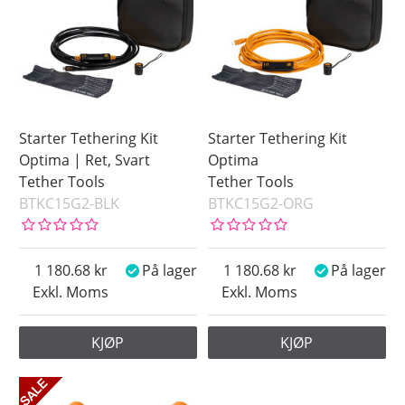
Starter Tethering Kit
Starter Tethering Kit
Optima | Ret, Svart
Optima
Tether Tools
Tether Tools
BTKC15G2-BLK
BTKC15G2-ORG
1 180.68
På lager
1 180.68
På lager
Exkl. Moms
Exkl. Moms
KJØP
KJØP