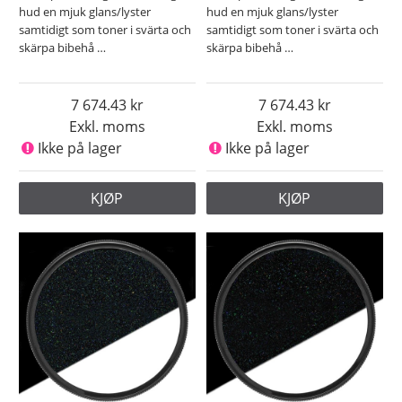
hud en mjuk glans/lyster
hud en mjuk glans/lyster
samtidigt som toner i svärta och
samtidigt som toner i svärta och
skärpa bibehå
…
skärpa bibehå
…
7 674.43
7 674.43
Exkl. moms
Exkl. moms
Ikke på lager
Ikke på lager
KJØP
KJØP