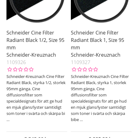
Schneider Cine Filter
Schneider Cine Filter
Radiant Black 1/2, Size 95
Radiant Black 1, Size 95
mm
mm
Schneider-Kreuznach
Schneider-Kreuznach
1109326
1109327
Schneider-Kreuznach Cine Filter
Schneider-Kreuznach Cine Filter
Radiant Black, styrka 1/2, storlek
Radiant Black, styrka 1, storlek
95mm gänga. Cine
95mm gänga. Cine
diffusionsfilter som
diffusionsfilter som
specialdesignats för att ge hud
specialdesignats för att ge hud
en mjuk glans/lyster samtidigt
en mjuk glans/lyster samtidigt
som toner i svärta och skärpa bi
som toner i svärta och skärpa
…
bibe
…