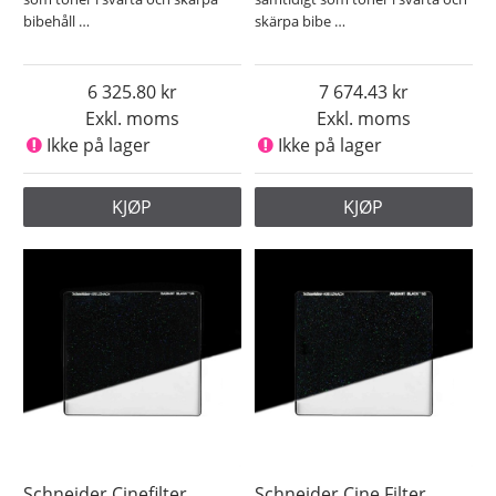
bibehåll
…
skärpa bibe
…
6 325.80
7 674.43
Exkl. moms
Exkl. moms
Ikke på lager
Ikke på lager
KJØP
KJØP
Schneider Cinefilter
Schneider Cine Filter