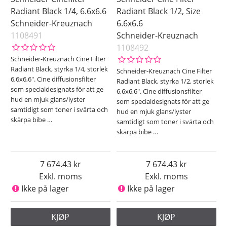
Radiant Black 1/4, 6.6x6.6
Radiant Black 1/2, Size
Schneider-Kreuznach
6.6x6.6
1108491
Schneider-Kreuznach
1108492
Schneider-Kreuznach Cine Filter
Radiant Black, styrka 1/4, storlek
Schneider-Kreuznach Cine Filter
6,6x6,6". Cine diffusionsfilter
Radiant Black, styrka 1/2, storlek
som specialdesignats för att ge
6,6x6,6". Cine diffusionsfilter
hud en mjuk glans/lyster
som specialdesignats för att ge
samtidigt som toner i svärta och
hud en mjuk glans/lyster
skärpa bibe
…
samtidigt som toner i svärta och
skärpa bibe
…
7 674.43
7 674.43
Exkl. moms
Exkl. moms
Ikke på lager
Ikke på lager
KJØP
KJØP