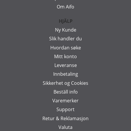
Om Aifo
HJÄLP
Ny Kunde
Slik handler du
Hvordan søke
Mitt konto
Leveranse
Innbetaling
Sikkerhet og Cookies
Beställ info
Varemerker
Support
Retur & Reklamasjon
Valuta