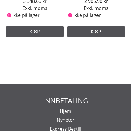
3 348.66
2 905.90
Exkl. moms
Exkl. moms
Ikke på lager
Ikke på lager
KJØP
KJØP
INNBETALING
Hjem
Nyheter
Express Bestill