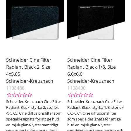
Schneider Cine Filter
Schneider Cine Filter
Radiant Black 2, Size
Radiant Black 1/8, Size
4x5.65
6.6x6.6
Schneider-Kreuznach
Schneider-Kreuznach
1108488
1108490
Schneider-Kreuznach Cine Filter
Schneider-Kreuznach Cine Filter
Radiant Black, styrka 2, storlek
Radiant Black, styrka 1/8, storlek
4x5.65. Cine diffusionsfilter som
6,6x6,6". Cine diffusionsfilter
specialdesignats för att ge hud
som specialdesignats för att ge
en mjuk glans/lyster samtidigt
hud en mjuk glans/lyster
som toner i svärta och skärpa
samtidigt som toner i svärta och