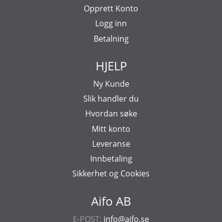
Opprett Konto
Logg inn
Betalning
HJELP
Ny Kunde
Slik handler du
Hvordan søke
Mitt konto
Leveranse
Innbetaling
Sikkerhet og Cookies
Aifo AB
E-POST:
info@aifo.se