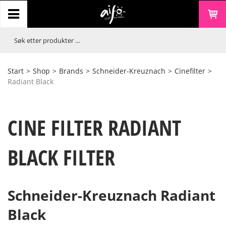
Start
>
Shop
>
Brands
>
Schneider-Kreuznach
>
Cinefilter
>
Radiant Black
CINE FILTER RADIANT
BLACK FILTER
Schneider-Kreuznach Radiant
Black