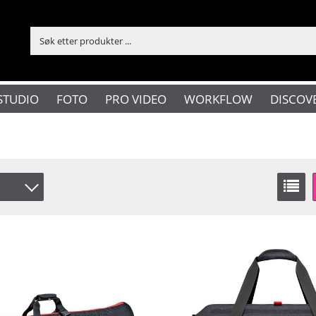
STUDIO
FOTO
PRO VIDEO
WORKFLOW
DISCOV