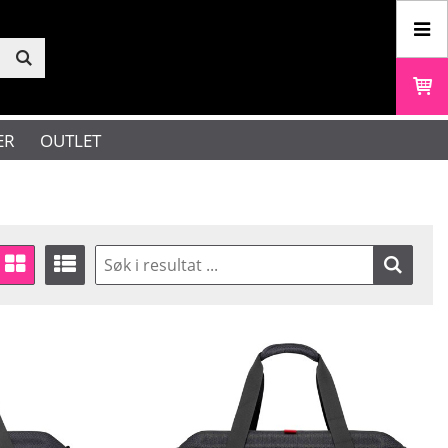
ER
OUTLET