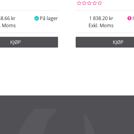
48.66
På lager
1 838.20
l. Moms
Exkl. Moms
KJØP
KJØP