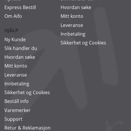
Express Bestill
Hvordan søke
Om Aifo
Mitt konto
Leveranse
HJÄLP
Innbetaling
Ny Kunde
Sikkerhet og Cookies
Slik handler du
Hvordan søke
Mitt konto
Leveranse
Innbetaling
Sikkerhet og Cookies
Beställ info
Varemerker
Support
Retur & Reklamasjon