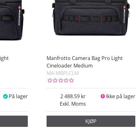
ight
Manfrotto Camera Bag Pro Light
Cineloader Medium
MA-MBPLCLM
På lager
2 488.59
Ikke på lager
Exkl. Moms
KJØP