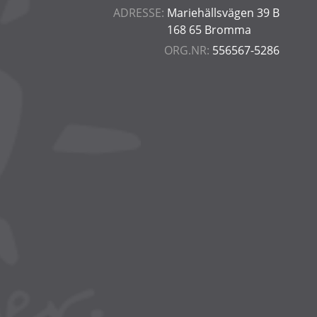
ADRESSE:
Mariehällsvägen 39 B
168 65 Bromma
ORG.NR:
556567-5286