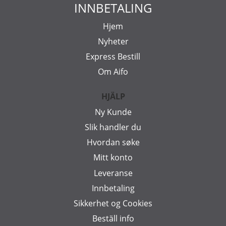
INNBETALING
Hjem
Nyheter
Express Bestill
Om Aifo
HJÄLP
Ny Kunde
Slik handler du
Hvordan søke
Mitt konto
Leveranse
Innbetaling
Sikkerhet og Cookies
Beställ info