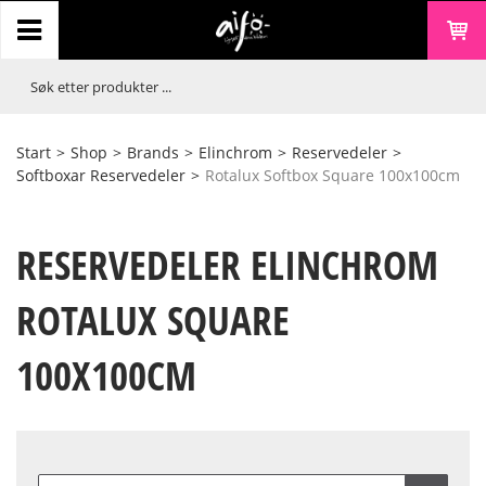
Start
>
Shop
>
Brands
>
Elinchrom
>
Reservedeler
>
Softboxar Reservedeler
>
Rotalux Softbox Square 100x100cm
RESERVEDELER ELINCHROM
ROTALUX SQUARE
100X100CM