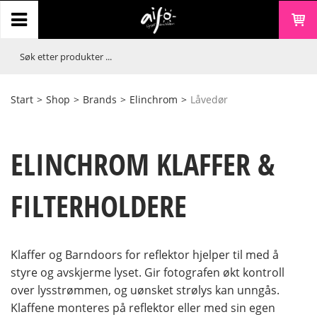
Start
>
Shop
>
Brands
>
Elinchrom
>
Låvedør
ELINCHROM KLAFFER &
FILTERHOLDERE
Klaffer og Barndoors for reflektor hjelper til med å
styre og avskjerme lyset. Gir fotografen økt kontroll
over lysstrømmen, og uønsket strølys kan unngås.
Klaffene monteres på reflektor eller med sin egen