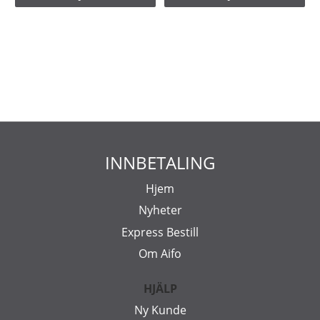
INNBETALING
Hjem
Nyheter
Express Bestill
Om Aifo
HJÄLP
Ny Kunde