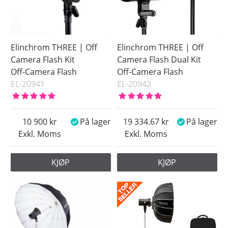
Elinchrom THREE | Off
Elinchrom THREE | Off
Camera Flash Kit
Camera Flash Dual Kit
Off-Camera Flash
Off-Camera Flash
EL-20941
EL-20942
10 900
På lager
19 334.67
På lager
Exkl. Moms
Exkl. Moms
KJØP
KJØP