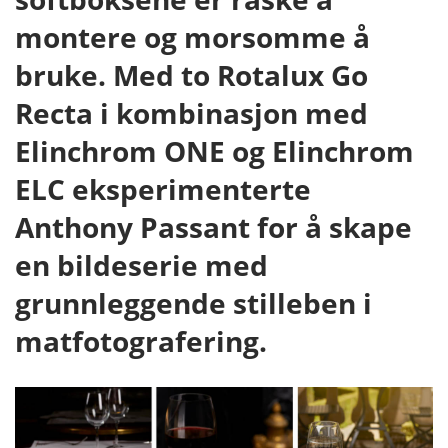
montere og morsomme å
bruke. Med to Rotalux Go
Recta i kombinasjon med
Elinchrom ONE og Elinchrom
ELC eksperimenterte
Anthony Passant for å skape
en bildeserie med
grunnleggende stilleben i
matfotografering.