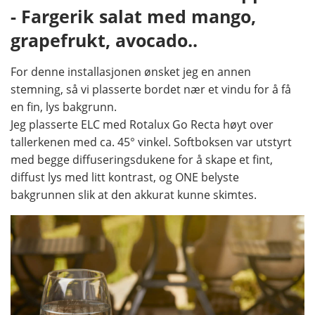
- Fargerik salat med mango,
grapefrukt, avocado..
For denne installasjonen ønsket jeg en annen
stemning, så vi plasserte bordet nær et vindu for å få
en fin, lys bakgrunn.
Jeg plasserte ELC med Rotalux Go Recta høyt over
tallerkenen med ca. 45° vinkel. Softboksen var utstyrt
med begge diffuseringsdukene for å skape et fint,
diffust lys med litt kontrast, og ONE belyste
bakgrunnen slik at den akkurat kunne skimtes.