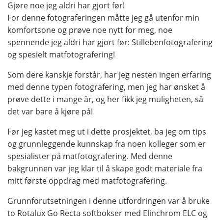
Gjøre noe jeg aldri har gjort før!
For denne fotograferingen måtte jeg gå utenfor min
komfortsone og prøve noe nytt for meg, noe
spennende jeg aldri har gjort før: Stillebenfotografering
og spesielt matfotografering!
Som dere kanskje forstår, har jeg nesten ingen erfaring
med denne typen fotografering, men jeg har ønsket å
prøve dette i mange år, og her fikk jeg muligheten, så
det var bare å kjøre på!
Før jeg kastet meg ut i dette prosjektet, ba jeg om tips
og grunnleggende kunnskap fra noen kolleger som er
spesialister på matfotografering. Med denne
bakgrunnen var jeg klar til å skape godt materiale fra
mitt første oppdrag med matfotografering.
Grunnforutsetningen i denne utfordringen var å bruke
to Rotalux Go Recta softbokser med Elinchrom ELC og