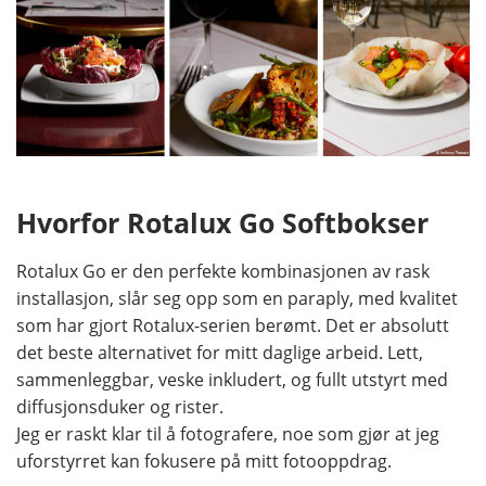
Hvorfor Rotalux Go Softbokser
Rotalux Go er den perfekte kombinasjonen av rask
installasjon, slår seg opp som en paraply, med kvalitet
som har gjort Rotalux-serien berømt. Det er absolutt
det beste alternativet for mitt daglige arbeid. Lett,
sammenleggbar, veske inkludert, og fullt utstyrt med
diffusjonsduker og rister.
Jeg er raskt klar til å fotografere, noe som gjør at jeg
uforstyrret kan fokusere på mitt fotooppdrag.