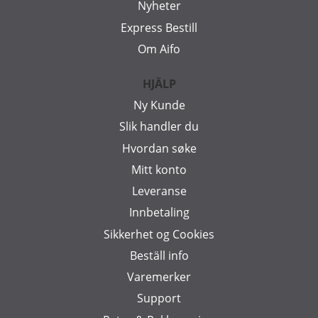
Nyheter
Express Bestill
Om Aifo
HJÄLP
Ny Kunde
Slik handler du
Hvordan søke
Mitt konto
Leveranse
Innbetaling
Sikkerhet og Cookies
Beställ info
Varemerker
Support