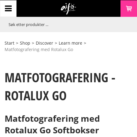
Start
>
Shop
>
Discover
>
Learn more
>
Matfotografering med Rotalux Go
MATFOTOGRAFERING -
ROTALUX GO
Matfotografering med
Rotalux Go Softbokser