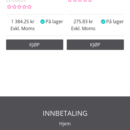
EL-26633
1 384.25
På lager
275.83
På lager
Exkl. Moms
Exkl. Moms
KJØP
KJØP
INNBETALING
Hjem