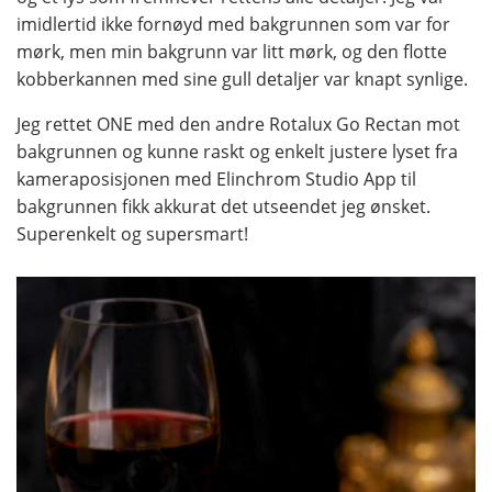
imidlertid ikke fornøyd med bakgrunnen som var for
mørk, men min bakgrunn var litt mørk, og den flotte
kobberkannen med sine gull detaljer var knapt synlige.
Jeg rettet ONE med den andre Rotalux Go Rectan mot
bakgrunnen og kunne raskt og enkelt justere lyset fra
kameraposisjonen med Elinchrom Studio App til
bakgrunnen fikk akkurat det utseendet jeg ønsket.
Superenkelt og supersmart!