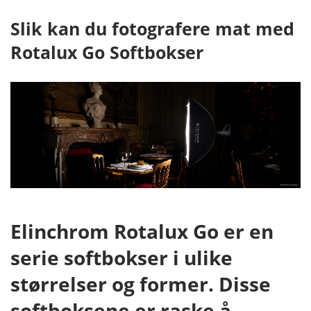
Slik kan du fotografere mat med
Rotalux Go Softbokser
Elinchrom Rotalux Go er en
serie softbokser i ulike
størrelser og former. Disse
softboksene er raske å