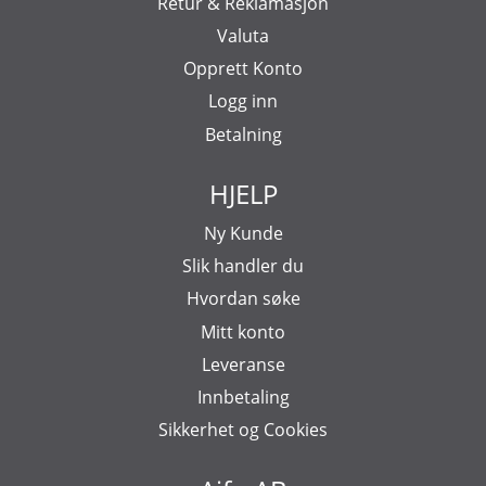
Retur & Reklamasjon
Valuta
Opprett Konto
Logg inn
Betalning
HJELP
Ny Kunde
Slik handler du
Hvordan søke
Mitt konto
Leveranse
Innbetaling
Sikkerhet og Cookies