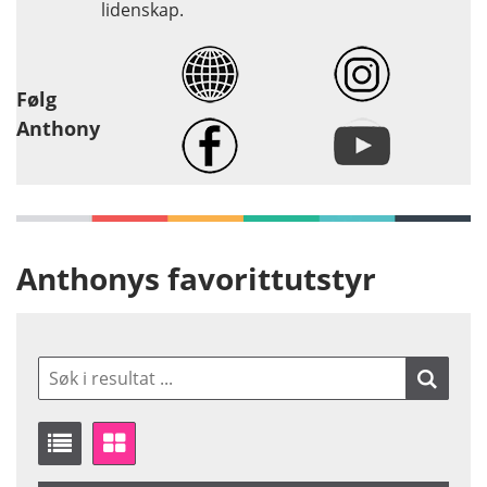
lidenskap.
Følg
Anthony
Anthonys favorittutstyr