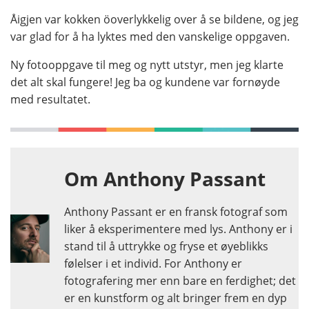
Åigjen var kokken öoverlykkelig over å se bildene, og jeg
var glad for å ha lyktes med den vanskelige oppgaven.
Ny fotooppgave til meg og nytt utstyr, men jeg klarte
det alt skal fungere! Jeg ba og kundene var fornøyde
med resultatet.
Om Anthony Passant
Anthony Passant er en fransk fotograf som
liker å eksperimentere med lys. Anthony er i
stand til å uttrykke og fryse et øyeblikks
følelser i et individ. For Anthony er
fotografering mer enn bare en ferdighet; det
er en kunstform og alt bringer frem en dyp