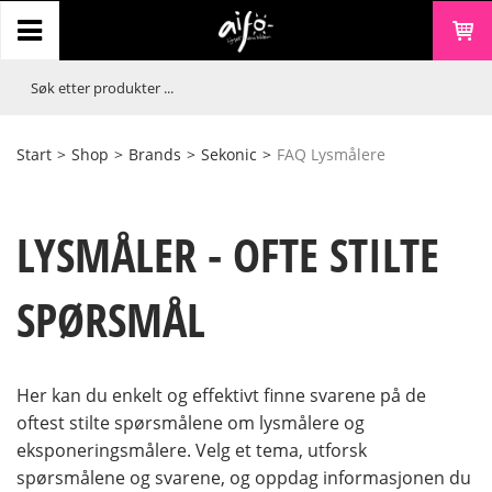
Start
>
Shop
>
Brands
>
Sekonic
>
FAQ Lysmålere
LYSMÅLER - OFTE STILTE
SPØRSMÅL
Her kan du enkelt og effektivt finne svarene på de
oftest stilte spørsmålene om lysmålere og
eksponeringsmålere. Velg et tema, utforsk
spørsmålene og svarene, og oppdag informasjonen du