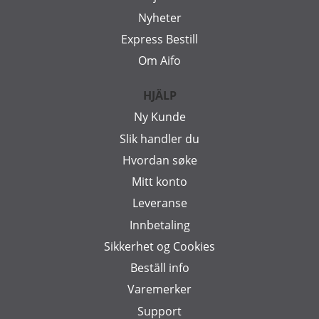
Nyheter
Express Bestill
Om Aifo
HJÄLP
Ny Kunde
Slik handler du
Hvordan søke
Mitt konto
Leveranse
Innbetaling
Sikkerhet og Cookies
Beställ info
Varemerker
Support