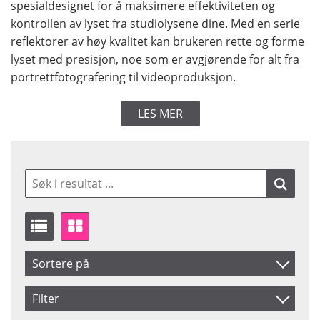
spesialdesignet for å maksimere effektiviteten og
kontrollen av lyset fra studiolysene dine. Med en serie
reflektorer av høy kvalitet kan brukeren rette og forme
lyset med presisjon, noe som er avgjørende for alt fra
portrettfotografering til videoproduksjon.
LES MER
Sortere på
Artikelkod
Filter
Benämning