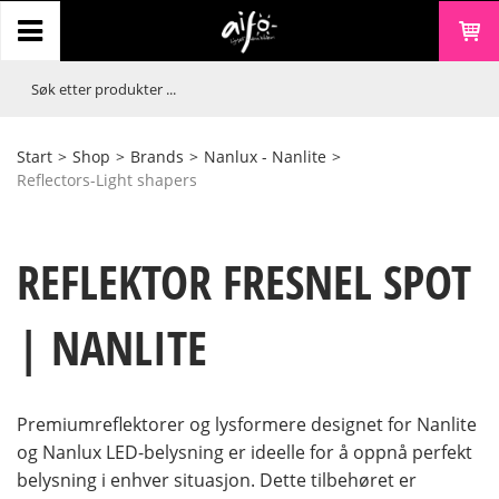
Start
>
Shop
>
Brands
>
Nanlux - Nanlite
>
Reflectors-Light shapers
REFLEKTOR FRESNEL SPOT
| NANLITE
Premiumreflektorer og lysformere designet for Nanlite
og Nanlux LED-belysning er ideelle for å oppnå perfekt
belysning i enhver situasjon. Dette tilbehøret er