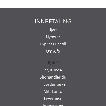
INNBETALING
Hjem
Nyheter
Express Bestill
Om Aifo
HJÄLP
Ny Kunde
Slik handler du
Hvordan søke
Mitt konto
Leveranse
Innbetaling