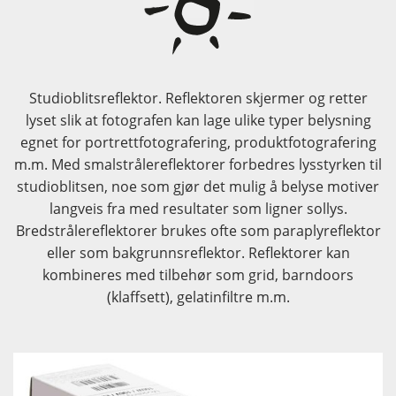
Studioblitsreflektor. Reflektoren skjermer og retter
lyset slik at fotografen kan lage ulike typer belysning
egnet for portrettfotografering, produktfotografering
m.m. Med smalstrålereflektorer forbedres lysstyrken til
studioblitsen, noe som gjør det mulig å belyse motiver
langveis fra med resultater som ligner sollys.
Bredstrålereflektorer brukes ofte som paraplyreflektor
eller som bakgrunnsreflektor. Reflektorer kan
kombineres med tilbehør som grid, barndoors
(klaffsett), gelatinfiltre m.m.