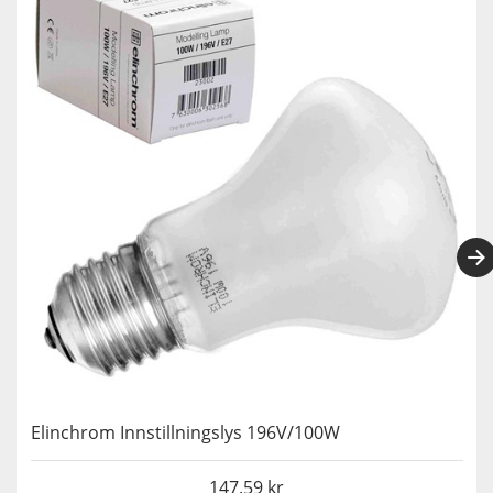
Elinchrom Innstillningslys 196V/100W
147.59