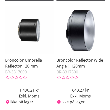
Broncolor Umbrella
Broncolor Reflector Wide
Reflector 120 mm
Angle | 120mm
BR-3317000
BR-3317500
1 496.21
643.27
Exkl. Moms
Exkl. Moms
Ikke på lager
Ikke på lager