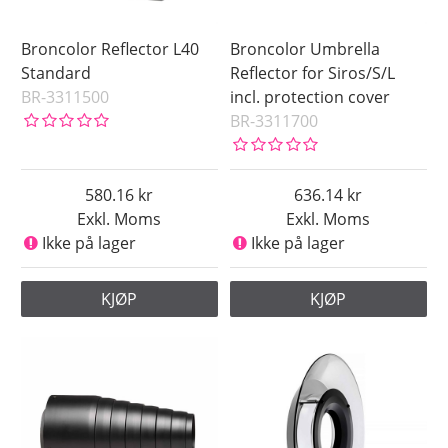
Broncolor Reflector L40
Broncolor Umbrella
Standard
Reflector for Siros/S/L
BR-3311500
incl. protection cover
BR-3311700
580.16
636.14
Exkl. Moms
Exkl. Moms
Ikke på lager
Ikke på lager
KJØP
KJØP