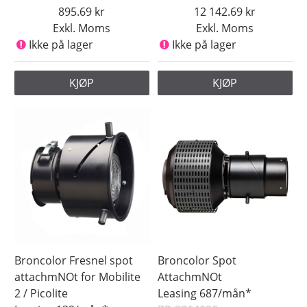
895.69
12 142.69
Exkl. Moms
Exkl. Moms
Ikke på lager
Ikke på lager
KJØP
KJØP
Broncolor Fresnel spot
Broncolor Spot
attachmNOt for Mobilite
AttachmNOt
2 / Picolite
Leasing 687/mån*