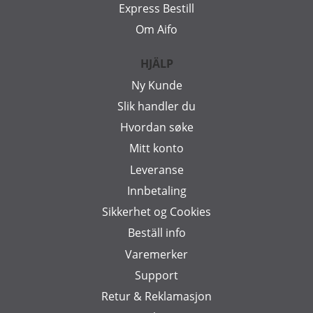
Express Bestill
Om Aifo
HJÄLP
Ny Kunde
Slik handler du
Hvordan søke
Mitt konto
Leveranse
Innbetaling
Sikkerhet og Cookies
Beställ info
Varemerker
Support
Retur & Reklamasjon