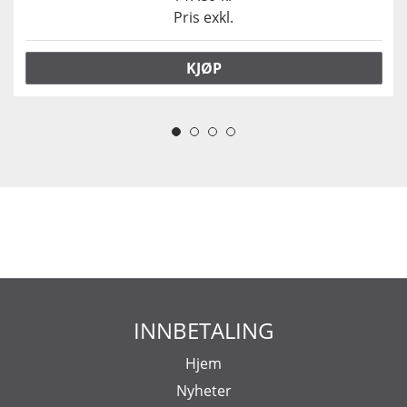
Pris exkl.
KJØP
INNBETALING
Hjem
Nyheter