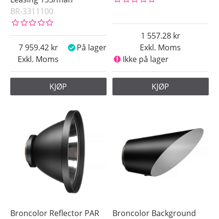
BR-3311100
1 557.28
7 959.42
På lager
Exkl. Moms
Exkl. Moms
Ikke på lager
KJØP
KJØP
Broncolor Reflector PAR
Broncolor Background