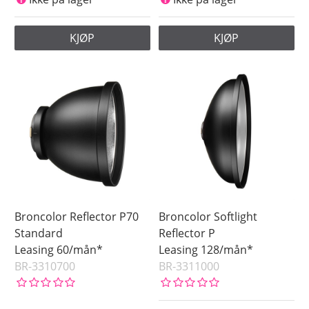
KJØP
KJØP
Broncolor Reflector P70
Broncolor Softlight
Standard
Reflector P
Leasing 60/mån*
Leasing 128/mån*
BR-3310700
BR-3311000