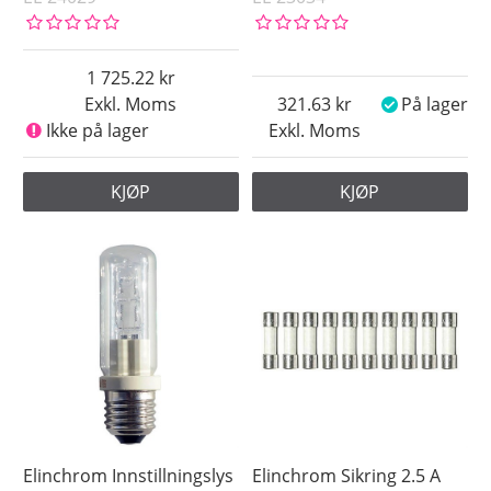
1 725.22
Exkl. Moms
321.63
På lager
Ikke på lager
Exkl. Moms
KJØP
KJØP
Elinchrom Innstillningslys
Elinchrom Sikring 2.5 A