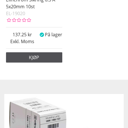
5x20mm 10st
EL-19020
137.25
På lager
Exkl. Moms
KJØP