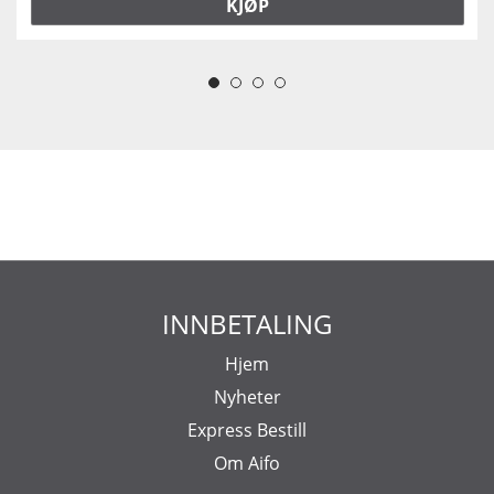
KJØP
INNBETALING
Hjem
Nyheter
Express Bestill
Om Aifo