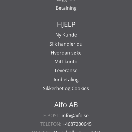
Betalning
HJELP
Ny Kunde
Slik handler du
Hvordan søke
Mitt konto
Leveranse
Innbetaling
Sikkerhet og Cookies
Aifo AB
E-POST:
info@aifo.se
TELEFON:
+4687200645