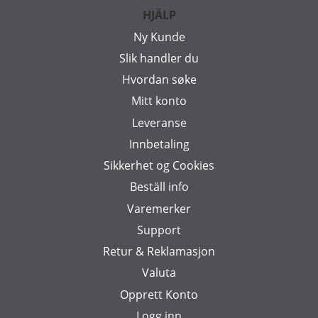
HJÄLP
Ny Kunde
Slik handler du
Hvordan søke
Mitt konto
Leveranse
Innbetaling
Sikkerhet og Cookies
Beställ info
Varemerker
Support
Retur & Reklamasjon
Valuta
Opprett Konto
Logg inn