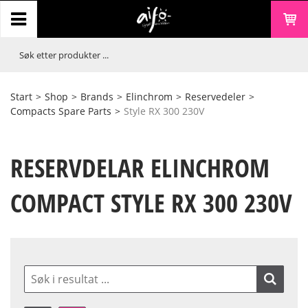
Start
>
Shop
>
Brands
>
Elinchrom
>
Reservedeler
>
Compacts Spare Parts
>
Style RX 300 230V
RESERVDELAR ELINCHROM
COMPACT STYLE RX 300 230V