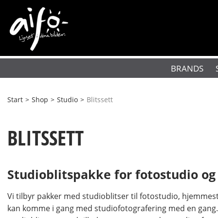
BRANDS
Start
>
Shop
>
Studio
>
Blitssett
BLITSSETT
Studioblitspakke for fotostudio 
Vi tilbyr pakker med studioblitser til fotostudio, hjemmes
kan komme i gang med studiofotografering med en gang. Kj