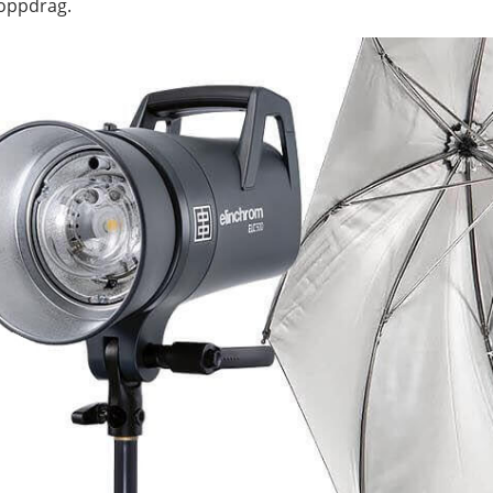
ooppdrag.