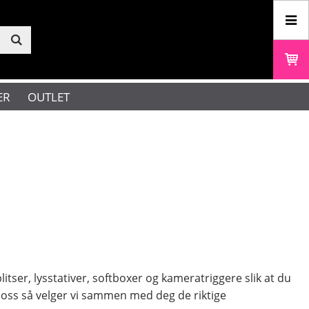
ER
OUTLET
itser, lysstativer, softboxer og kameratriggere slik at du
 oss så velger vi sammen med deg de riktige