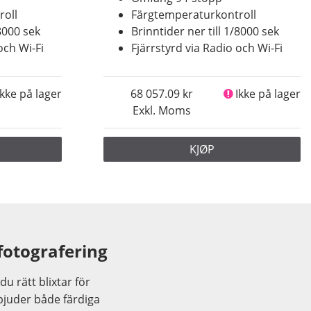
roll
Färgtemperaturkontroll
/8000 sek
Brinntider ner till 1/8000 sek
och Wi-Fi
Fjärrstyrd via Radio och Wi-Fi
Ikke på lager
68 057.09
Ikke på lager
Exkl. Moms
KJØP
fotografering
du rätt blixtar för
bjuder både färdiga