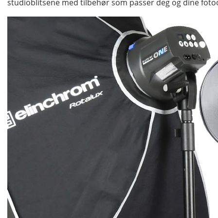
studioblitsene med tilbehør som passer deg og dine fot