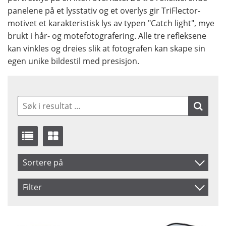
panelene på et lysstativ og et overlys gir TriFlector-
motivet et karakteristisk lys av typen "Catch light", mye
brukt i hår- og motefotografering. Alle tre refleksene
kan vinkles og dreies slik at fotografen kan skape sin
egen unike bildestil med presisjon.
Sortere på
Benämning
Filter
Saldo
På lager