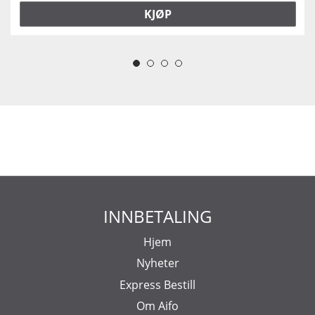
KJØP
INNBETALING
Hjem
Nyheter
Express Bestill
Om Aifo