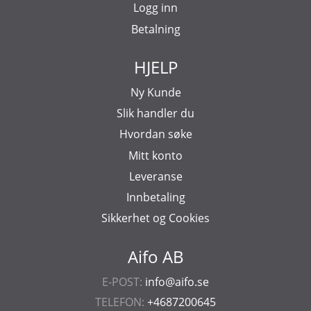
Logg inn
Betalning
HJELP
Ny Kunde
Slik handler du
Hvordan søke
Mitt konto
Leveranse
Innbetaling
Sikkerhet og Cookies
Aifo AB
E-POST:
info@aifo.se
TELEFON:
+4687200645