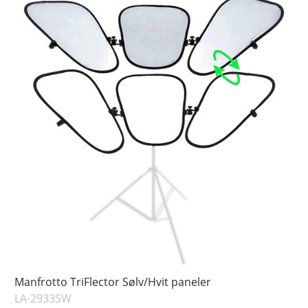
Manfrotto TriFlector Sølv/Hvit paneler
LA-2933SW