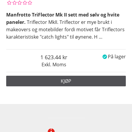
Manfrotto TriFlector Mk II sett med sølv og hvite
paneler.
Triflector MkII. Triflector er mye brukt i
makeovers og motebilder fordi motivet får Triflectors
karakteristiske "catch lights" til øynene. H
…
1 623.44
På lager
Exkl. Moms
KJØP