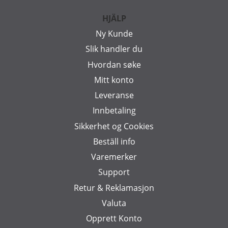
HJÄLP
Ny Kunde
Slik handler du
Hvordan søke
Mitt konto
Leveranse
Innbetaling
Sikkerhet og Cookies
Beställ info
Varemerker
Support
Retur & Reklamasjon
Valuta
Opprett Konto