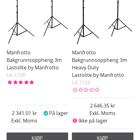
Manfrotto
Manfrotto
Bakgrunnsoppheng 3m
Bakgrunnsoppheng 3m
Lastolite by Manfrotto
Heavy Duty
LA-1108
Lastolite by Manfrotto
LA-1128
2 646.35
2 341.01
På lager
Exkl. Moms
Exkl. Moms
Ikke på lager
KJØP
KJØP