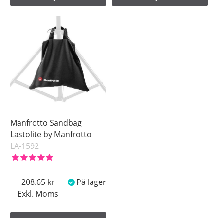
Manfrotto Sandbag
Lastolite by Manfrotto
LA-1592
208.65
På lager
Exkl. Moms