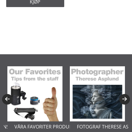
KJØP
ERNSTÅL
VÅRA FAVORITER PRODUKTER
FOTOGRAF THERESE AS