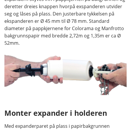
deretter dreies knappen hvorpå exspanderen utvider
seg og låses på plass. Den justerbare tykkelsen på
ekspanderen er Ø 45 mm til Ø 78 mm. Standard
diameter på pappkjernene for Colorama og Manfrotto
bakgrunnspapir med bredde 2,72m og 1,35m er ca Ø
52mm.
Monter expander i holderen
Med expanderparet på plass i papirbakgrunnen