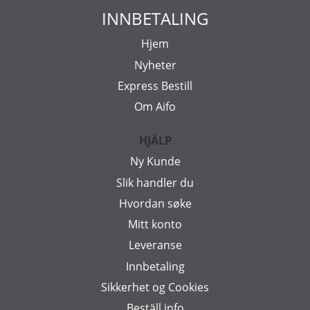
INNBETALING
Hjem
Nyheter
Express Bestill
Om Aifo
HJÄLP
Ny Kunde
Slik handler du
Hvordan søke
Mitt konto
Leveranse
Innbetaling
Sikkerhet og Cookies
Beställ info