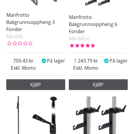
Manfrotto
Manfrotto
Bakgrunnsoppheng 3
Bakgrunnsoppheng 6
Fonder
Fonder
MA-045
MA-045-6
709.43
På lager
1 243.79
På lager
Exkl. Moms
Exkl. Moms
KJØP
KJØP