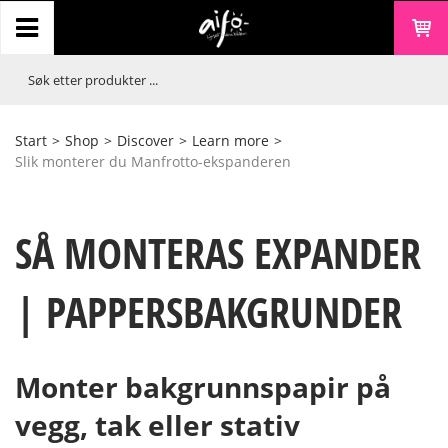
Start
>
Shop
>
Discover
>
Learn more
>
Slik monterer du Manfrotto-ekspanderen
SÅ MONTERAS EXPANDER
| PAPPERSBAKGRUNDER
Monter bakgrunnspapir på
vegg, tak eller stativ