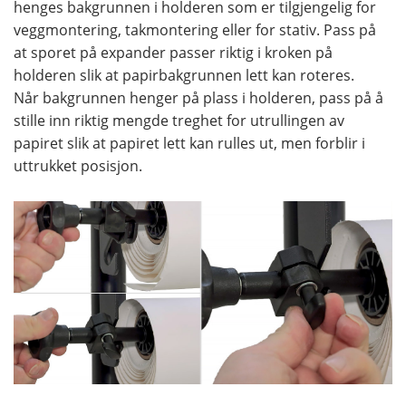
henges bakgrunnen i holderen som er tilgjengelig for
veggmontering, takmontering eller for stativ. Pass på
at sporet på expander passer riktig i kroken på
holderen slik at papirbakgrunnen lett kan roteres.
Når bakgrunnen henger på plass i holderen, pass på å
stille inn riktig mengde treghet for utrullingen av
papiret slik at papiret lett kan rulles ut, men forblir i
uttrukket posisjon.