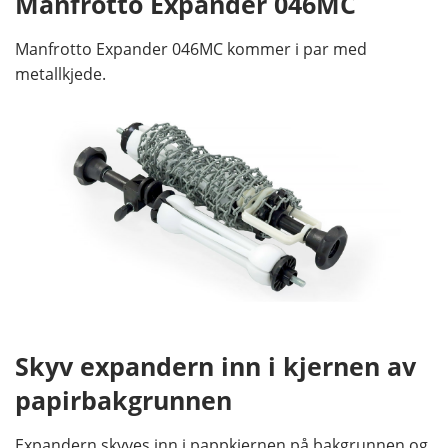
Manfrotto Expander 046MC
Manfrotto Expander 046MC kommer i par med
metallkjede.
Skyv expandern inn i kjernen av
papirbakgrunnen
Expandern skyves inn i pappkjernen på bakgrunnen og