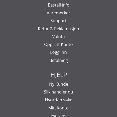
Beställ info
Varemerker
Support
Retur & Reklamasjon
Valuta
Opprett Konto
Logg inn
Betalning
HJELP
Ny Kunde
Slik handler du
Hvordan søke
Mitt konto
Leveranse