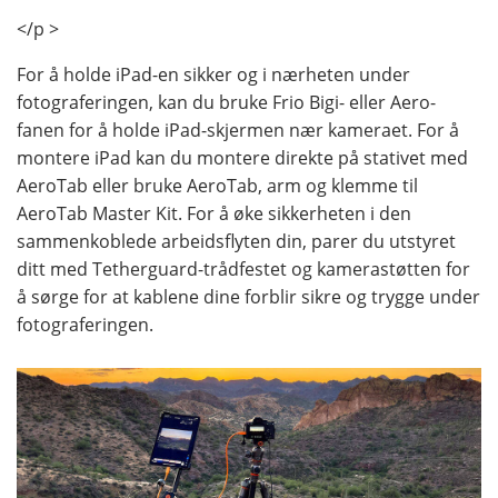
</p >
For å holde iPad-en sikker og i nærheten under
fotograferingen, kan du bruke Frio Bigi- eller Aero-
fanen for å holde iPad-skjermen nær kameraet. For å
montere iPad kan du montere direkte på stativet med
AeroTab eller bruke AeroTab, arm og klemme til
AeroTab Master Kit. For å øke sikkerheten i den
sammenkoblede arbeidsflyten din, parer du utstyret
ditt med Tetherguard-trådfestet og kamerastøtten for
å sørge for at kablene dine forblir sikre og trygge under
fotograferingen.