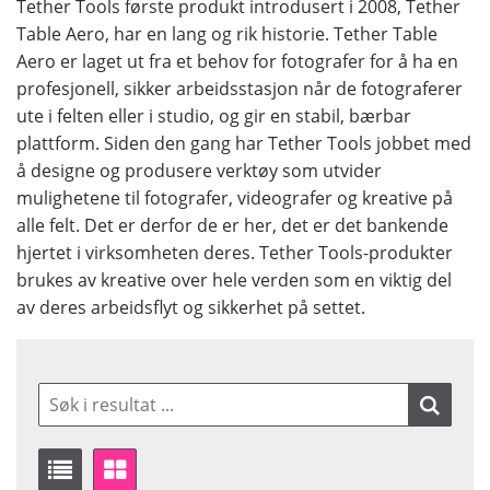
Tether Tools første produkt introdusert i 2008, Tether
Table Aero, har en lang og rik historie. Tether Table
Aero er laget ut fra et behov for fotografer for å ha en
profesjonell, sikker arbeidsstasjon når de fotograferer
ute i felten eller i studio, og gir en stabil, bærbar
plattform. Siden den gang har Tether Tools jobbet med
å designe og produsere verktøy som utvider
mulighetene til fotografer, videografer og kreative på
alle felt. Det er derfor de er her, det er det bankende
hjertet i virksomheten deres. Tether Tools-produkter
brukes av kreative over hele verden som en viktig del
av deres arbeidsflyt og sikkerhet på settet.