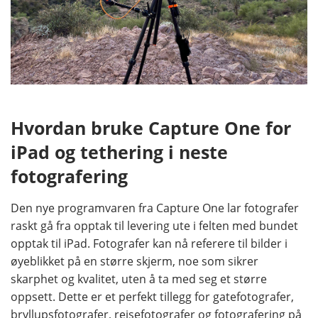
Hvordan bruke Capture One for
iPad og tethering i neste
fotografering
Den nye programvaren fra Capture One lar fotografer
raskt gå fra opptak til levering ute i felten med bundet
opptak til iPad. Fotografer kan nå referere til bilder i
øyeblikket på en større skjerm, noe som sikrer
skarphet og kvalitet, uten å ta med seg et større
oppsett. Dette er et perfekt tillegg for gatefotografer,
bryllupsfotografer, reisefotografer og fotografering på