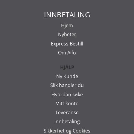
INNBETALING
Hjem
Nyheter
Express Bestill
Om Aifo
HJÄLP
Ny Kunde
Slik handler du
Hvordan søke
Mitt konto
Leveranse
Innbetaling
Sikkerhet og Cookies