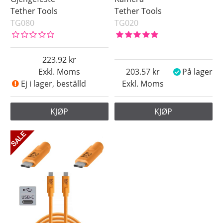
Tether Tools
Tether Tools
TG080
TG020
223.92
Exkl. Moms
203.57
På lager
Ej i lager, beställd
Exkl. Moms
KJØP
KJØP