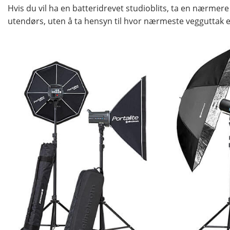
Hvis du vil ha en batteridrevet studioblits, ta en nærmere 
utendørs, uten å ta hensyn til hvor nærmeste vegguttak e