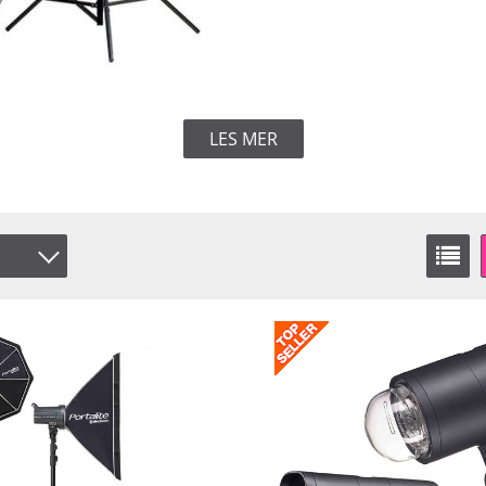
LES MER