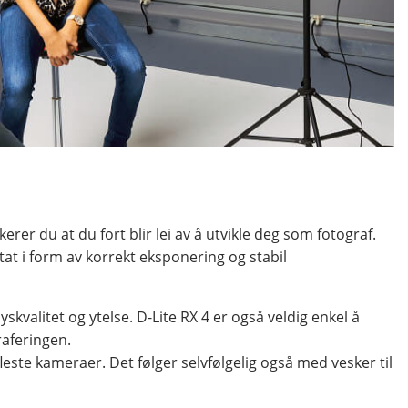
erer du at du fort blir lei av å utvikle deg som fotograf.
at i form av korrekt eksponering og stabil
yskvalitet og ytelse. D-Lite RX 4 er også veldig enkel å
raferingen.
leste kameraer. Det følger selvfølgelig også med vesker til