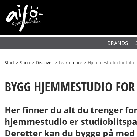
BRANDS
Start
>
Shop
>
Discover
>
Learn more
>
Hjemmestudio for foto
BYGG HJEMMESTUDIO FOR
Her finner du alt du trenger f
hjemmestudio er studioblitspa
Deretter kan du bygge på med 