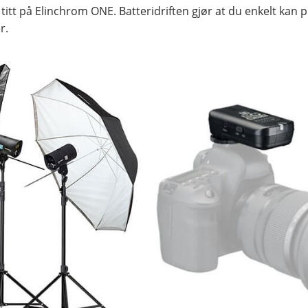
titt på Elinchrom ONE. Batteridriften gjør at du enkelt kan pl
r.