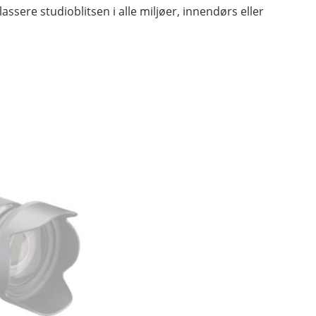
assere studioblitsen i alle miljøer, innendørs eller