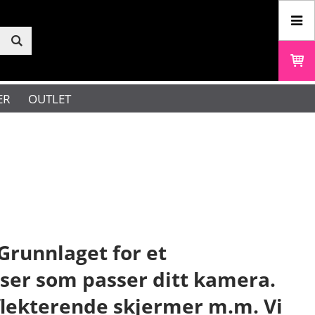
ER
OUTLET
Grunnlaget for et
ser som passer ditt kamera.
flekterende skjermer m.m. Vi