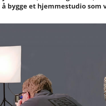
or å bygge et hjemmestudio som 