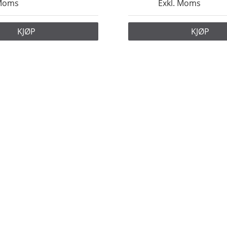
 Moms
Exkl. Moms
KJØP
KJØP