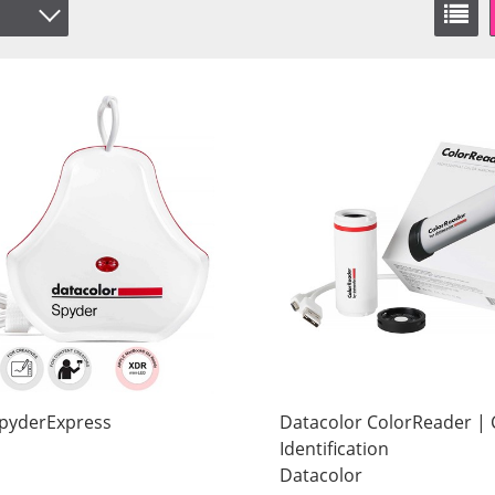
SpyderExpress
Datacolor ColorReader | 
Identification
Datacolor