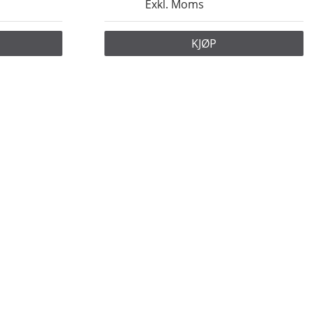
Exkl. Moms
KJØP