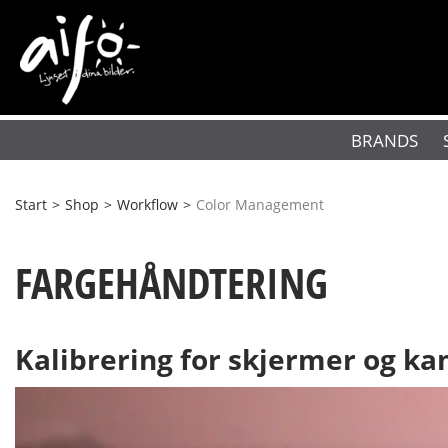
BRANDS
Start
>
Shop
>
Workflow
>
Color Management
FARGEHÅNDTERING
Kalibrering for skjermer og k