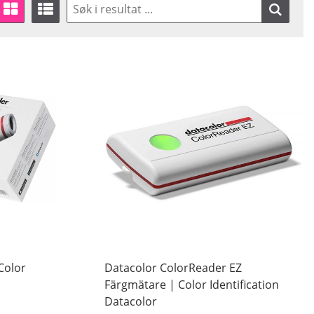
Color
Datacolor ColorReader EZ
Färgmätare | Color Identification
Datacolor