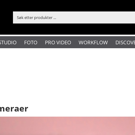
STUDIO
FOTO
PRO VIDEO
WORKFLOW
DISCOV
ameraer