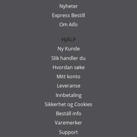
Nyheter
Express Bestill
Om Aifo
HJÄLP
Ny Kunde
Slik handler du
Hvordan søke
Mitt konto
Leveranse
Innbetaling
Sikkerhet og Cookies
Beställ info
Varemerker
Support