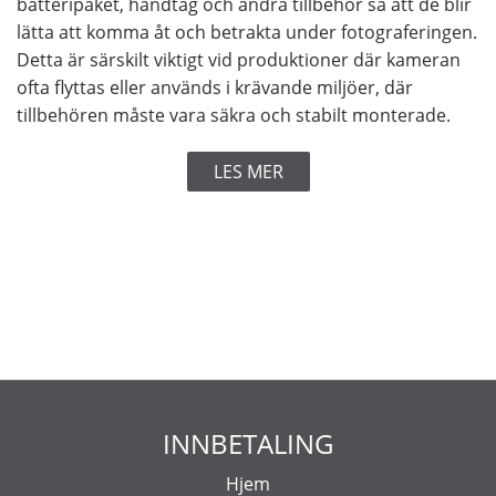
batteripaket, handtag och andra tillbehör så att de blir
lätta att komma åt och betrakta under fotograferingen.
Detta är särskilt viktigt vid produktioner där kameran
ofta flyttas eller används i krävande miljöer, där
tillbehören måste vara säkra och stabilt monterade.
LES MER
INNBETALING
Hjem