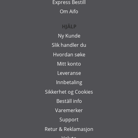
Express Bestill
Om Aifo
HJÄLP
Ny Kunde
Slik handler du
Hvordan søke
Mitt konto
Leveranse
Innbetaling
Sikkerhet og Cookies
Beställ info
Varemerker
Support
Retur & Reklamasjon