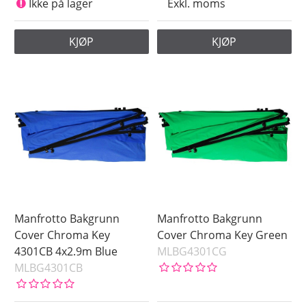
Ikke på lager
Exkl. moms
KJØP
KJØP
Manfrotto Bakgrunn
Manfrotto Bakgrunn
Cover Chroma Key
Cover Chroma Key Green
4301CB 4x2.9m Blue
MLBG4301CG
MLBG4301CB