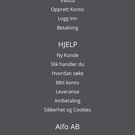
Valuta
Opprett Konto
Logg inn
Betalning
HJELP
Ny Kunde
Slik handler du
Hvordan søke
Mitt konto
Leveranse
Innbetaling
Sikkerhet og Cookies
Aifo AB