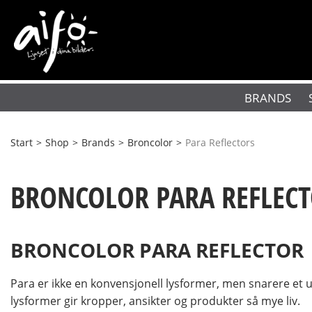
BRANDS
Start
>
Shop
>
Brands
>
Broncolor
>
Para Reflectors
BRONCOLOR PARA REFLEC
BRONCOLOR PARA REFLECTOR
Para er ikke en konvensjonell lysformer, men snarere et
lysformer gir kropper, ansikter og produkter så mye liv.