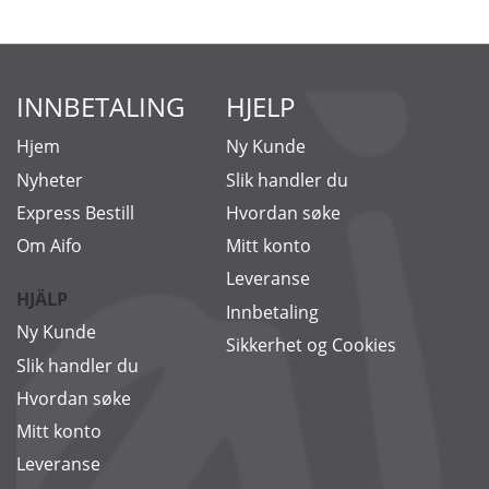
INNBETALING
HJELP
Hjem
Ny Kunde
Nyheter
Slik handler du
Express Bestill
Hvordan søke
Om Aifo
Mitt konto
Leveranse
HJÄLP
Innbetaling
Ny Kunde
Sikkerhet og Cookies
Slik handler du
Hvordan søke
Mitt konto
Leveranse