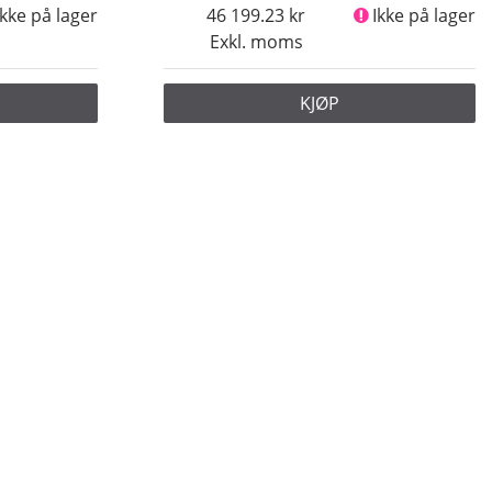
Ikke på lager
46 199.23
Ikke på lager
Exkl. moms
KJØP