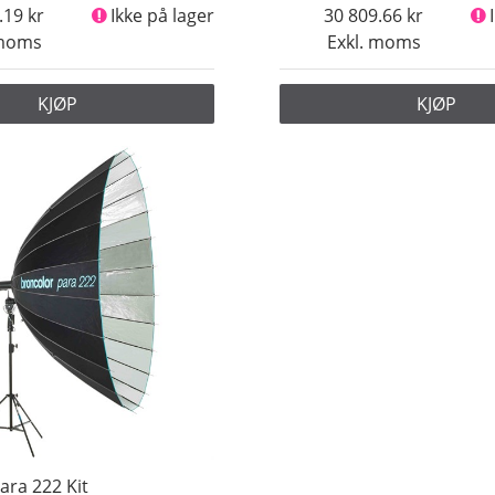
.19
Ikke på lager
30 809.66
 moms
Exkl. moms
KJØP
KJØP
ara 222 Kit