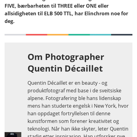
FIVE, bærbarheten til THREE eller ONE eller
allsidigheten til ELB 500 TTL, har Elinchrom noe for
deg.
Om Photographer
Quentin Décaillet
Quentin Décaillet er en beauty - og
produktfotograf med base i de sveitsiske
alpene. Fotografering ble hans lidenskap
mens han studerte engelsk i New York, hvor
han oppdaget fortryllelsen til denne
kunstformen som forener kreativitet og
teknologi. Når han ikke skyter, leter Quentin
stadig etter inspirasjon. Han utforsker nye