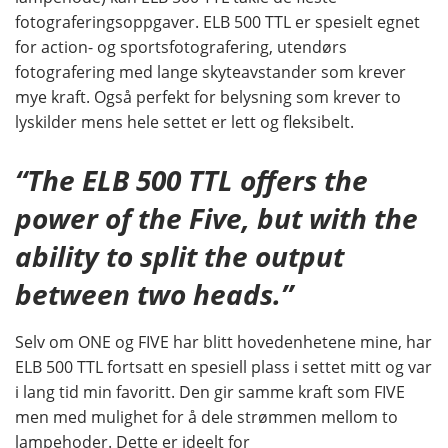
fotograferingsoppgaver. ELB 500 TTL er spesielt egnet
for action- og sportsfotografering, utendørs
fotografering med lange skyteavstander som krever
mye kraft. Også perfekt for belysning som krever to
lyskilder mens hele settet er lett og fleksibelt.
“The ELB 500 TTL offers the
power of the Five, but with the
ability to split the output
between two heads.”
Selv om ONE og FIVE har blitt hovedenhetene mine, har
ELB 500 TTL fortsatt en spesiell plass i settet mitt og var
i lang tid min favoritt. Den gir samme kraft som FIVE
men med mulighet for å dele strømmen mellom to
lampehoder. Dette er ideelt for