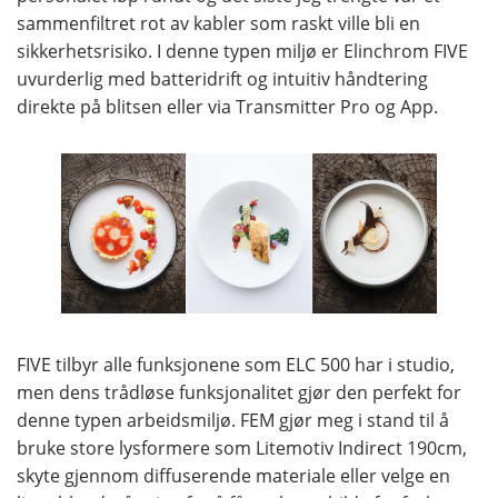
sammenfiltret rot av kabler som raskt ville bli en
sikkerhetsrisiko. I denne typen miljø er Elinchrom FIVE
uvurderlig med batteridrift og intuitiv håndtering
direkte på blitsen eller via Transmitter Pro og App.
FIVE tilbyr alle funksjonene som ELC 500 har i studio,
men dens trådløse funksjonalitet gjør den perfekt for
denne typen arbeidsmiljø. FEM gjør meg i stand til å
bruke store lysformere som Litemotiv Indirect 190cm,
skyte gjennom diffuserende materiale eller velge en