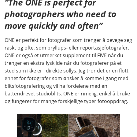
“The ONE is perfect for
photographers who need to
move quickly and often”
ONE er perfekt for fotografer som trenger å bevege seg
raskt og ofte, som bryllups- eller reportasjefotografer.
ONE er også et utmerket supplement til FIVE når du
trenger en ekstra lyskilde når du fotograferer på et
sted som ikke er i direkte sollys. Jeg tror det er en flott
enhet for fotografer som ønsker å komme i gang med
blitsfotografering og vil ha fordelene med en
batteridrevet studioblits. ONE er rimelig, enkel å bruke
og fungerer for mange forskjellige typer fotooppdrag.