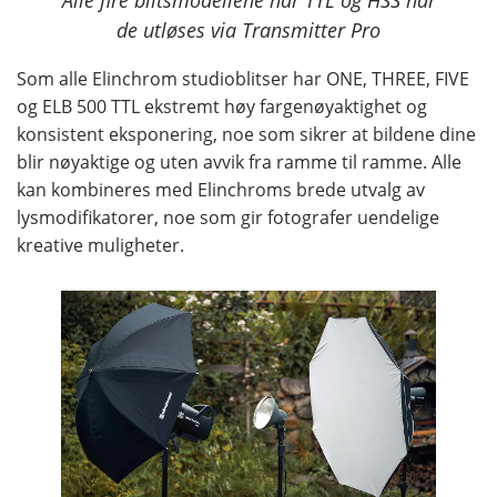
de utløses via Transmitter Pro
Som alle Elinchrom studioblitser har ONE, THREE, FIVE
og ELB 500 TTL ekstremt høy fargenøyaktighet og
konsistent eksponering, noe som sikrer at bildene dine
blir nøyaktige og uten avvik fra ramme til ramme. Alle
kan kombineres med Elinchroms brede utvalg av
lysmodifikatorer, noe som gir fotografer uendelige
kreative muligheter.