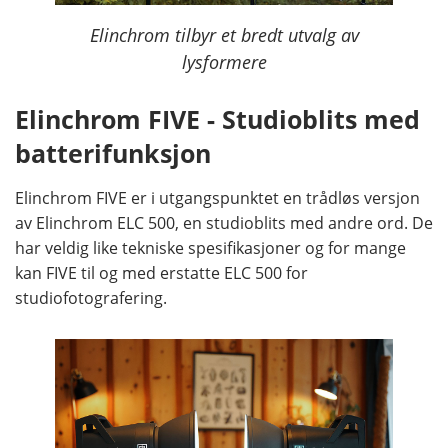
Elinchrom tilbyr et bredt utvalg av
lysformere
Elinchrom FIVE - Studioblits med
batterifunksjon
Elinchrom FIVE er i utgangspunktet en trådløs versjon
av Elinchrom ELC 500, en studioblits med andre ord. De
har veldig like tekniske spesifikasjoner og for mange
kan FIVE til og med erstatte ELC 500 for
studiofotografering.