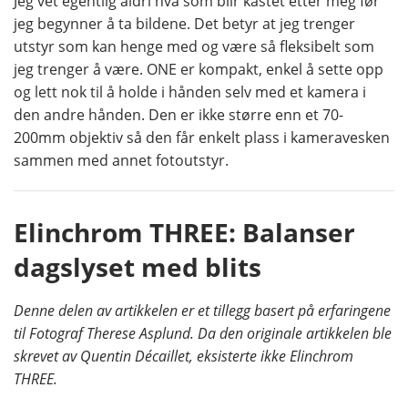
Jeg vet egentlig aldri hva som blir kastet etter meg før
jeg begynner å ta bildene. Det betyr at jeg trenger
utstyr som kan henge med og være så fleksibelt som
jeg trenger å være. ONE er kompakt, enkel å sette opp
og lett nok til å holde i hånden selv med et kamera i
den andre hånden. Den er ikke større enn et 70-
200mm objektiv så den får enkelt plass i kameravesken
sammen med annet fotoutstyr.
Elinchrom THREE: Balanser
dagslyset med blits
Denne delen av artikkelen er et tillegg basert på erfaringene
til Fotograf Therese Asplund. Da den originale artikkelen ble
skrevet av Quentin Décaillet, eksisterte ikke Elinchrom
THREE.