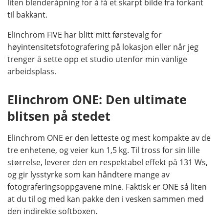
liten blenderåpning for å få et skarpt bilde fra forkant
til bakkant.
Elinchrom FIVE har blitt mitt førstevalg for
høyintensitetsfotografering på lokasjon eller når jeg
trenger å sette opp et studio utenfor min vanlige
arbeidsplass.
Elinchrom ONE: Den ultimate
blitsen på stedet
Elinchrom ONE er den letteste og mest kompakte av de
tre enhetene, og veier kun 1,5 kg. Til tross for sin lille
størrelse, leverer den en respektabel effekt på 131 Ws,
og gir lysstyrke som kan håndtere mange av
fotograferingsoppgavene mine. Faktisk er ONE så liten
at du til og med kan pakke den i vesken sammen med
den indirekte softboxen.