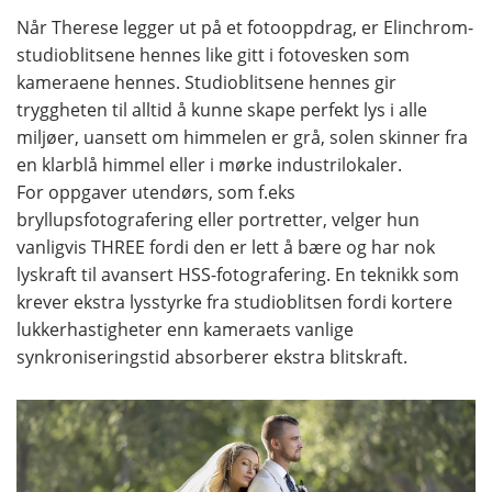
Når Therese legger ut på et fotooppdrag, er Elinchrom-
studioblitsene hennes like gitt i fotovesken som
kameraene hennes. Studioblitsene hennes gir
tryggheten til alltid å kunne skape perfekt lys i alle
miljøer, uansett om himmelen er grå, solen skinner fra
en klarblå himmel eller i mørke industrilokaler.
For oppgaver utendørs, som f.eks
bryllupsfotografering eller portretter, velger hun
vanligvis THREE fordi den er lett å bære og har nok
lyskraft til avansert HSS-fotografering. En teknikk som
krever ekstra lysstyrke fra studioblitsen fordi kortere
lukkerhastigheter enn kameraets vanlige
synkroniseringstid absorberer ekstra blitskraft.