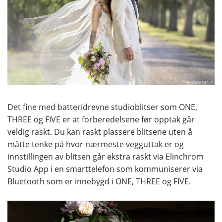
Det fine med batteridrevne studioblitser som ONE,
THREE og FIVE er at forberedelsene før opptak går
veldig raskt. Du kan raskt plassere blitsene uten å
måtte tenke på hvor nærmeste vegguttak er og
innstillingen av blitsen går ekstra raskt via Elinchrom
Studio App i en smarttelefon som kommuniserer via
Bluetooth som er innebygd i ONE, THREE og FIVE.