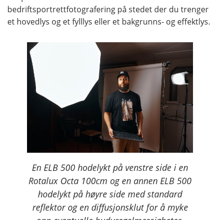
bedriftsportrettfotografering på stedet der du trenger
et hovedlys og et fylllys eller et bakgrunns- og effektlys.
En ELB 500 hodelykt på venstre side i en
Rotalux Octa 100cm og en annen ELB 500
hodelykt på høyre side med standard
reflektor og en diffusjonsklut for å myke