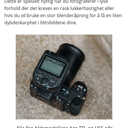
Dette er spesielt nyttig når du fotograferer i lyse
forhold der det kreves en rask lukkerhastighet eller
hvis du vil bruke en stor blenderåpning for å få en liten
dybdeskarphet i blitsbildene dine.
Alle fire blitsmodellene har TTL og HSS når