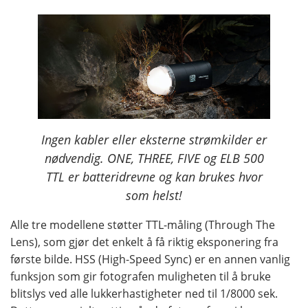
Ingen kabler eller eksterne strømkilder er
nødvendig. ONE, THREE, FIVE og ELB 500
TTL er batteridrevne og kan brukes hvor
som helst!
Alle tre modellene støtter TTL-måling (Through The
Lens), som gjør det enkelt å få riktig eksponering fra
første bilde. HSS (High-Speed ​​​​Sync) er en annen vanlig
funksjon som gir fotografen muligheten til å bruke
blitslys ved alle lukkerhastigheter ned til 1/8000 sek.