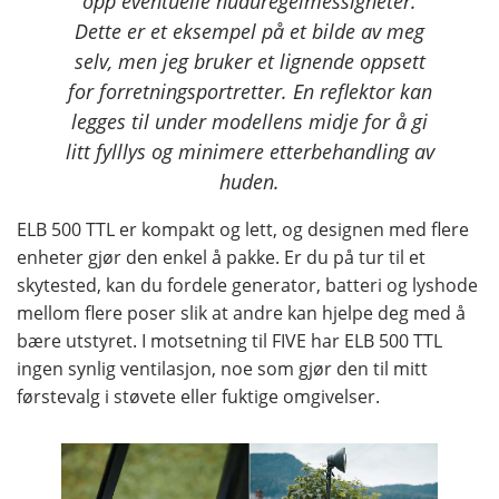
opp eventuelle huduregelmessigheter.
Dette er et eksempel på et bilde av meg
selv, men jeg bruker et lignende oppsett
for forretningsportretter. En reflektor kan
legges til under modellens midje for å gi
litt fylllys og minimere etterbehandling av
huden.
ELB 500 TTL er kompakt og lett, og designen med flere
enheter gjør den enkel å pakke. Er du på tur til et
skytested, kan du fordele generator, batteri og lyshode
mellom flere poser slik at andre kan hjelpe deg med å
bære utstyret. I motsetning til FIVE har ELB 500 TTL
ingen synlig ventilasjon, noe som gjør den til mitt
førstevalg i støvete eller fuktige omgivelser.