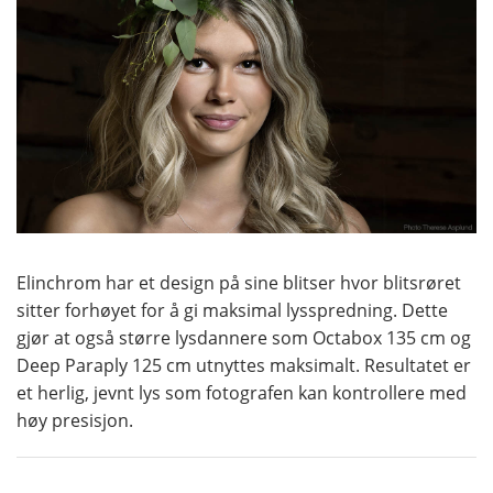
Elinchrom har et design på sine blitser hvor blitsrøret
sitter forhøyet for å gi maksimal lysspredning. Dette
gjør at også større lysdannere som Octabox 135 cm og
Deep Paraply 125 cm utnyttes maksimalt. Resultatet er
et herlig, jevnt lys som fotografen kan kontrollere med
høy presisjon.