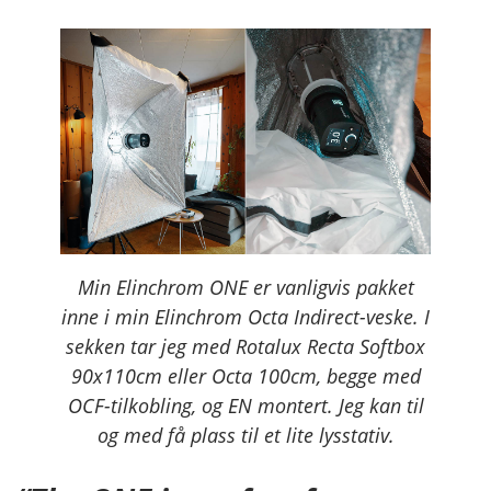
Min Elinchrom ONE er vanligvis pakket
inne i min Elinchrom Octa Indirect-veske. I
sekken tar jeg med Rotalux Recta Softbox
90x110cm eller Octa 100cm, begge med
OCF-tilkobling, og EN montert. Jeg kan til
og med få plass til et lite lysstativ.