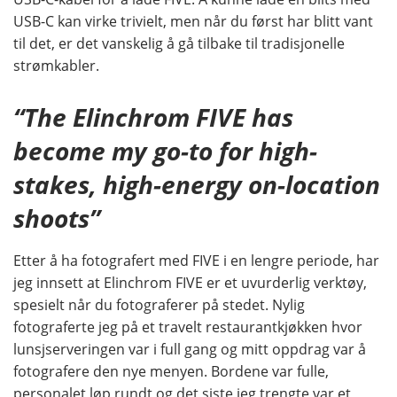
USB-C kan virke trivielt, men når du først har blitt vant
til det, er det vanskelig å gå tilbake til tradisjonelle
strømkabler.
“The Elinchrom FIVE has
become my go-to for high-
stakes, high-energy on-location
shoots”
Etter å ha fotografert med FIVE i en lengre periode, har
jeg innsett at Elinchrom FIVE er et uvurderlig verktøy,
spesielt når du fotograferer på stedet. Nylig
fotograferte jeg på et travelt restaurantkjøkken hvor
lunsjserveringen var i full gang og mitt oppdrag var å
fotografere den nye menyen. Bordene var fulle,
personalet løp rundt og det siste jeg trengte var et