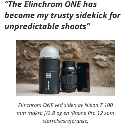
“The Elinchrom ONE has
become my trusty sidekick for
unpredictable shoots”
Elinchrom ONE ved siden av Nikon Z 100
mm makro f/2.8 og en iPhone Pro 12 som
størrelsesreferanse.