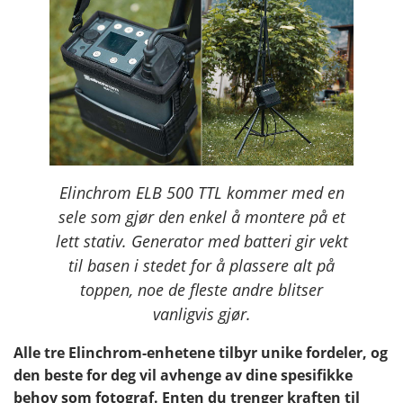
Elinchrom ELB 500 TTL kommer med en
sele som gjør den enkel å montere på et
lett stativ. Generator med batteri gir vekt
til basen i stedet for å plassere alt på
toppen, noe de fleste andre blitser
vanligvis gjør.
Alle tre Elinchrom-enhetene tilbyr unike fordeler, og
den beste for deg vil avhenge av dine spesifikke
behov som fotograf. Enten du trenger kraften til