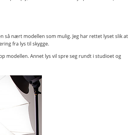
n så nært modellen som mulig. Jeg har rettet lyset slik at
ng fra lys til skygge.
p modellen. Annet lys vil spre seg rundt i studioet og