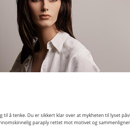
 til å tenke. Du er sikkert klar over at mykheten til lyset p
gjennomskinnelig paraply rettet mot motivet og sammenligne