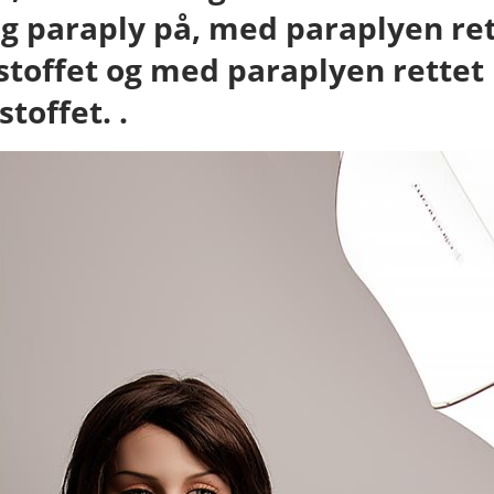
g paraply på, med paraplyen ret
toffet og med paraplyen rettet b
toffet. .