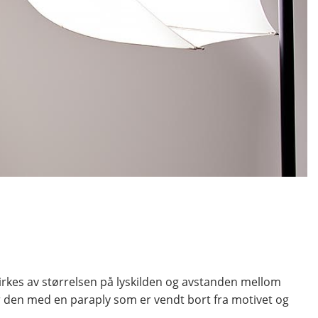
åvirkes av størrelsen på lyskilden og avstanden mellom
r den med en paraply som er vendt bort fra motivet og