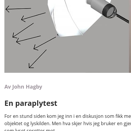
Av John Hagby
En paraplytest
For en stund siden kom jeg inn i en diskusjon som fikk meg
objektet og lyskilden. Men hva skjer hvis jeg bruker en 
som lyset spretter mot.