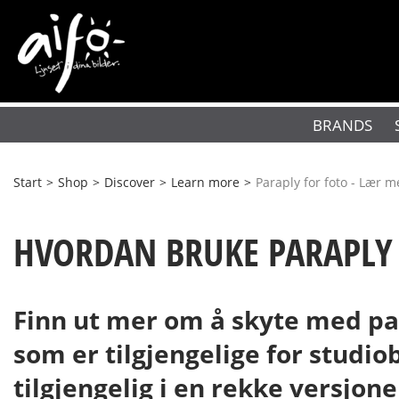
BRANDS
Start
>
Shop
>
Discover
>
Learn more
>
Paraply for foto - Lær m
HVORDAN BRUKE PARAPLY
Finn ut mer om å skyte med par
som er tilgjengelige for studio
tilgjengelig i en rekke versjon