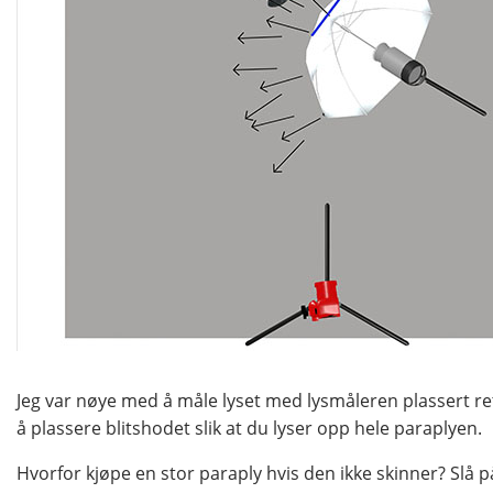
Jeg var nøye med å måle lyset med lysmåleren plassert ret
å plassere blitshodet slik at du lyser opp hele paraplyen.
Hvorfor kjøpe en stor paraply hvis den ikke skinner? Slå på