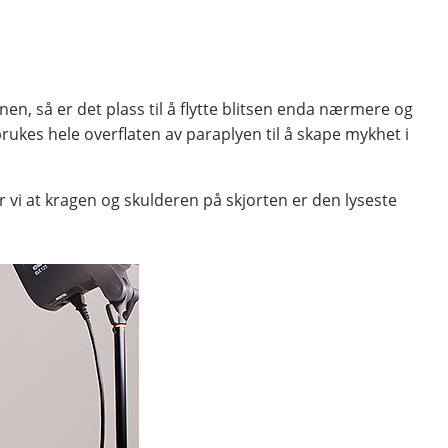
nen, så er det plass til å flytte blitsen enda nærmere og
rukes hele overflaten av paraplyen til å skape mykhet i
er vi at kragen og skulderen på skjorten er den lyseste