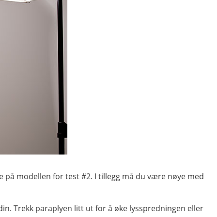
e på modellen for test #2. I tillegg må du være nøye med
in. Trekk paraplyen litt ut for å øke lysspredningen eller