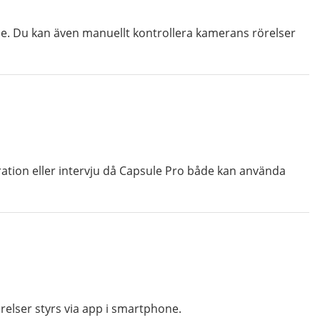
se. Du kan även manuellt kontrollera kamerans rörelser
tion eller intervju då Capsule Pro både kan använda
elser styrs via app i smartphone.