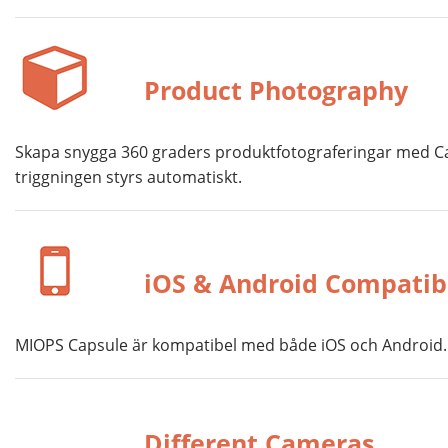
Product Photography
Skapa snygga 360 graders produktfotograferingar med Ca
triggningen styrs automatiskt.
iOS & Android Compatib
MIOPS Capsule är kompatibel med både iOS och Android. D
Different Cameras