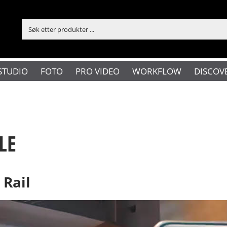
STUDIO
FOTO
PRO VIDEO
WORKFLOW
DISCOV
LE
 Rail