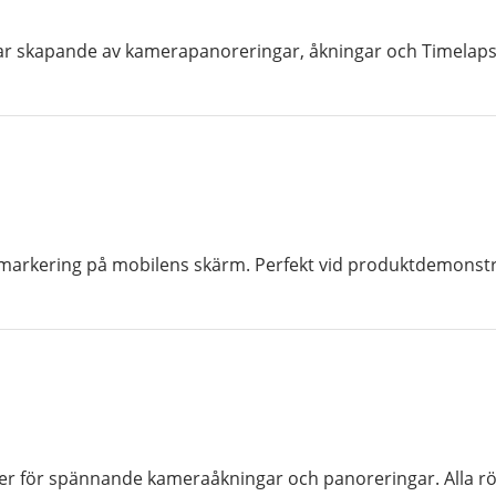
klar skapande av kamerapanoreringar, åkningar och Timelap
markering på mobilens skärm. Perfekt vid produktdemonstra
r för spännande kameraåkningar och panoreringar. Alla rör