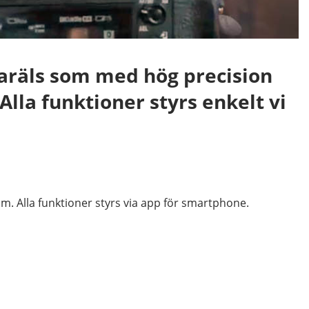
aräls som med hög precision
lla funktioner styrs enkelt vi
m. Alla funktioner styrs via app för smartphone.