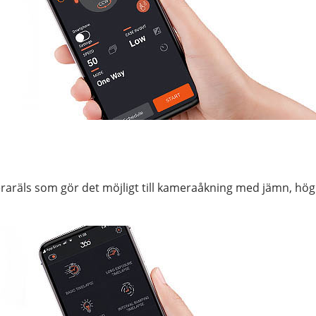
räls som gör det möjligt till kameraåkning med jämn, hög pr