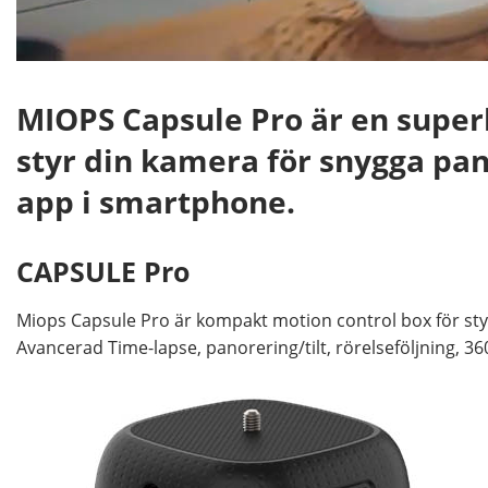
MIOPS Capsule Pro är en supe
styr din kamera för snygga pan
app i smartphone.
CAPSULE Pro
Miops Capsule Pro är kompakt motion control box för styr
Avancerad Time-lapse, panorering/tilt, rörelseföljning, 3