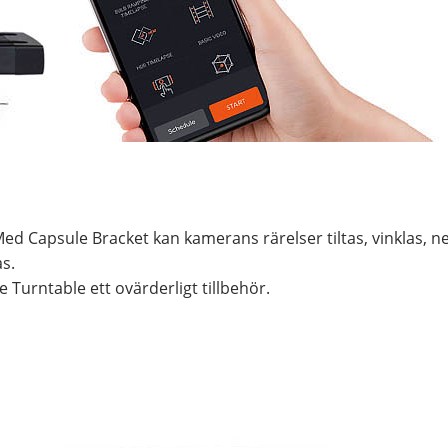
 Med Capsule Bracket kan kamerans rärelser tiltas, vinklas
s.
 Turntable ett ovärderligt tillbehör.