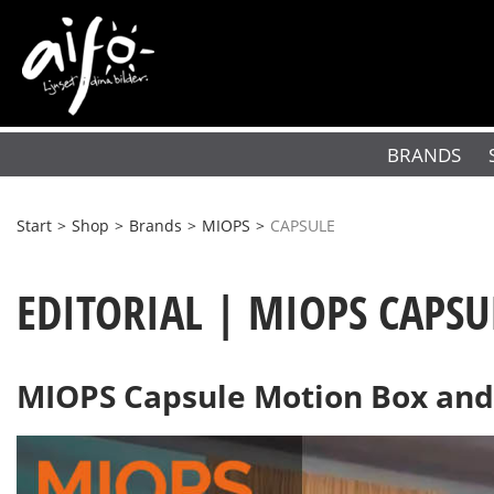
BRANDS
Start
>
Shop
>
Brands
>
MIOPS
>
CAPSULE
EDITORIAL | MIOPS CAPSU
MIOPS Capsule Motion Box and