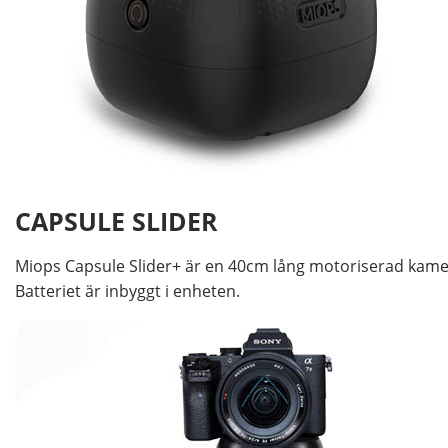
CAPSULE SLIDER
Miops Capsule Slider+ är en 40cm lång motoriserad kamera
Batteriet är inbyggt i enheten.