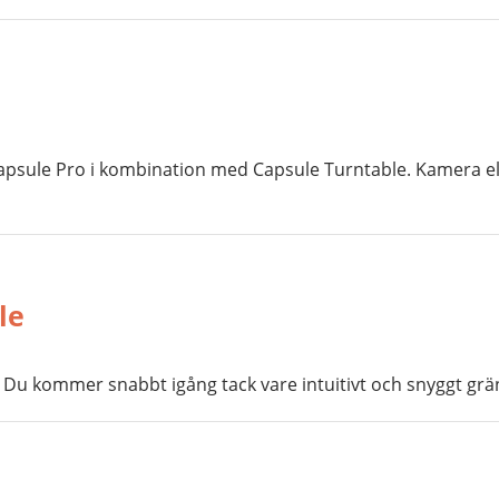
psule Pro i kombination med Capsule Turntable. Kamera ell
le
u kommer snabbt igång tack vare intuitivt och snyggt grän