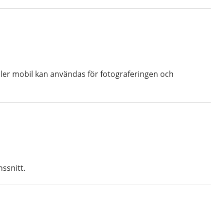
er mobil kan användas för fotograferingen och
ssnitt.