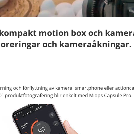
rkompakt motion box och kamer
oreringar och kameraåkningar. A
ning och förflyttning av kamera, smartphone eller actionca
60° produktfotografering blir enkelt med Miops Capsule Pro.