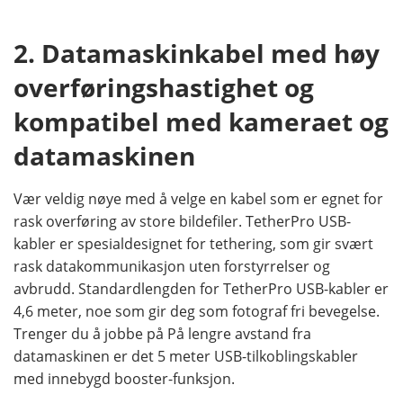
2. Datamaskinkabel med høy
overføringshastighet og
kompatibel med kameraet og
datamaskinen
Vær veldig nøye med å velge en kabel som er egnet for
rask overføring av store bildefiler. TetherPro USB-
kabler er spesialdesignet for tethering, som gir svært
rask datakommunikasjon uten forstyrrelser og
avbrudd. Standardlengden for TetherPro USB-kabler er
4,6 meter, noe som gir deg som fotograf fri bevegelse.
Trenger du å jobbe på På lengre avstand fra
datamaskinen er det 5 meter USB-tilkoblingskabler
med innebygd booster-funksjon.