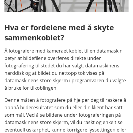
Hva er fordelene med å skyte
sammenkoblet?
Å fotografere med kameraet koblet til en datamaskin
betyr at bildefilene overføres direkte under
fotografering til stedet du har valgt. datamaskinens
harddisk og at bildet du nettopp tok vises på
datamaskinens store skjerm i programvaren du valgte
å bruke for tilkoblingen.
Denne måten å fotografere på hjelper deg til raskere å
oppnå bilderesultatet som du eller din klient har satt
som mål. Ved å se bildene under fotograferingen på
datamaskinens store skjerm, vil du raskt og enkelt se
eventuell uskarphet, kunne korrigere lyssettingen eller