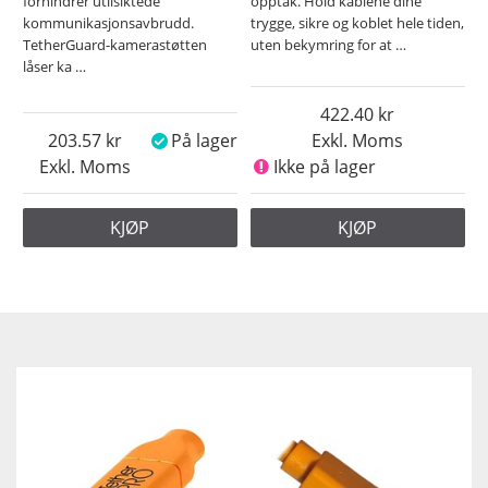
forhindrer utilsiktede
opptak. Hold kablene dine
kommunikasjonsavbrudd.
trygge, sikre og koblet hele tiden,
TetherGuard-kamerastøtten
uten bekymring for at
…
låser ka
…
422.40
203.57
På lager
Exkl. Moms
Exkl. Moms
Ikke på lager
KJØP
KJØP