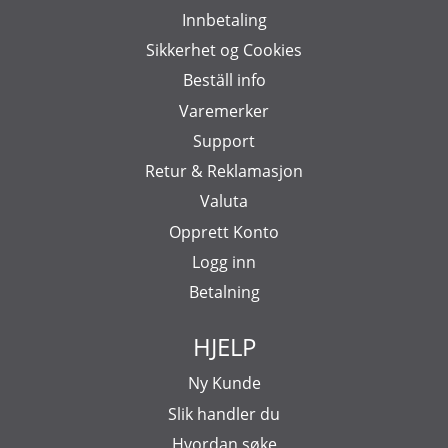
Innbetaling
Sikkerhet og Cookies
Beställ info
Varemerker
Support
Retur & Reklamasjon
Valuta
Opprett Konto
Logg inn
Betalning
HJELP
Ny Kunde
Slik handler du
Hvordan søke