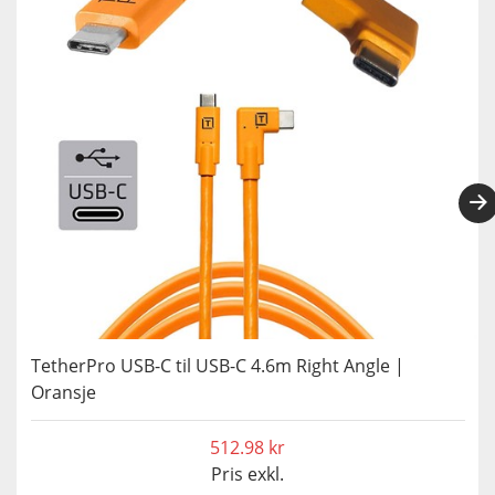
TetherPro USB-C til USB-C 4.6m Right Angle |
Oransje
512.98
Pris exkl.