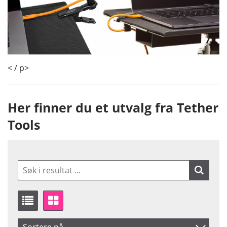
< / p>
Her finner du et utvalg fra Tether
Tools
Sortere på