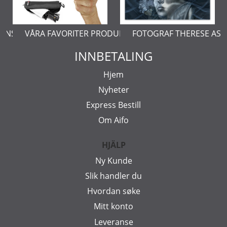
ERNSTÅL
VÅRA FAVORITER PRODUKTER
FOTOGRAF THERESE AS
INNBETALING
Hjem
Nyheter
Express Bestill
Om Aifo
HJÄLP
Ny Kunde
Slik handler du
Hvordan søke
Mitt konto
Leveranse