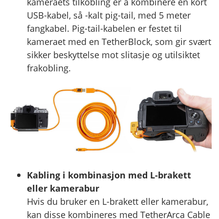
kameraets tilkobling er å kombinere en kort
USB-kabel, så -kalt pig-tail, med 5 meter
fangkabel. Pig-tail-kabelen er festet til
kameraet med en TetherBlock, som gir svært
sikker beskyttelse mot slitasje og utilsiktet
frakobling.
Kabling i kombinasjon med L-brakett
eller kamerabur
Hvis du bruker en L-brakett eller kamerabur,
kan disse kombineres med TetherArca Cable