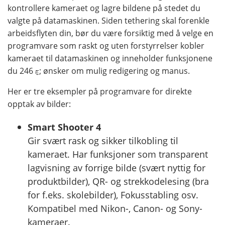
kontrollere kameraet og lagre bildene på stedet du
valgte på datamaskinen. Siden tethering skal forenkle
arbeidsflyten din, bør du være forsiktig med å velge en
programvare som raskt og uten forstyrrelser kobler
kameraet til datamaskinen og inneholder funksjonene
du ࣆ 246; ønsker om mulig redigering og manus.
Her er tre eksempler på programvare for direkte
opptak av bilder:
Smart Shooter 4
Gir svært rask og sikker tilkobling til
kameraet. Har funksjoner som transparent
lagvisning av forrige bilde (svært nyttig for
produktbilder), QR- og strekkodelesing (bra
for f.eks. skolebilder), Fokusstabling osv.
Kompatibel med Nikon-, Canon- og Sony-
kameraer.