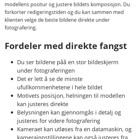
modellens positur og justere bildets komposisjon. Du
forkorter redigeringstiden og du kan sammen med
klienten velge de beste bildene direkte under
fotografering.
Fordeler med direkte fangst
Du ser bildene påå en stor bildeskjerm
under fotograferingen
Det er lett å se de minste
ufullkommenhetene i hele bildet
Motivets posisjon, helningen til modellen
kan justeres direkte
Belysningen kan gjennomgås i detalj og
justeres for videre fotografering
Kameraet kan utløses fra en datamaskin, og
kamerainnstillingene kan også justeres fra