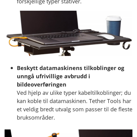
forskjellige typer stativer.
Beskytt datamaskinens tilkoblinger og
unngå ufrivillige avbrudd i
bildeoverføringen
Ved hjelp av ulike typer kabeltilkoblinger; du
kan koble til datamaskinen. Tether Tools har
et veldig bredt utvalg som passer til de fleste
bruksområder.