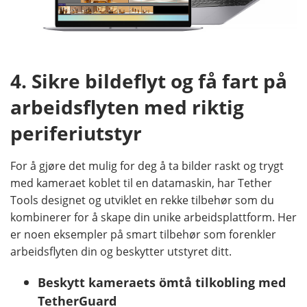
4. Sikre bildeflyt og få fart på
arbeidsflyten med riktig
periferiutstyr
For å gjøre det mulig for deg å ta bilder raskt og trygt
med kameraet koblet til en datamaskin, har Tether
Tools designet og utviklet en rekke tilbehør som du
kombinerer for å skape din unike arbeidsplattform. Her
er noen eksempler på smart tilbehør som forenkler
arbeidsflyten din og beskytter utstyret ditt.
Beskytt kameraets ömtå tilkobling med
TetherGuard