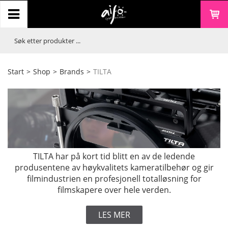
Start
>
Shop
>
Brands
>
TILTA
TILTA har på kort tid blitt en av de ledende
produsentene av høykvalitets kameratilbehør og gir
filmindustrien en profesjonell totalløsning for
filmskapere over hele verden.
LES MER