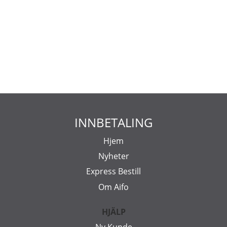
INNBETALING
Hjem
Nyheter
Express Bestill
Om Aifo
HJÄLP
Ny Kunde