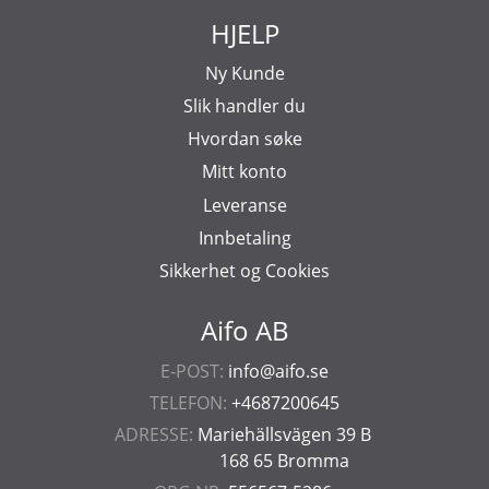
HJELP
Ny Kunde
Slik handler du
Hvordan søke
Mitt konto
Leveranse
Innbetaling
Sikkerhet og Cookies
Aifo AB
E-POST:
info@aifo.se
TELEFON:
+4687200645
ADRESSE:
Mariehällsvägen 39 B
168 65 Bromma