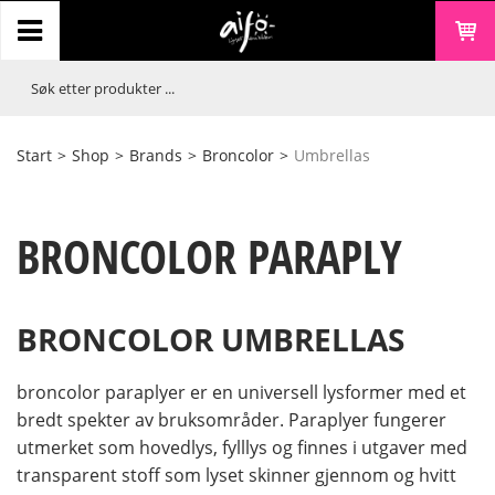
Start
>
Shop
>
Brands
>
Broncolor
>
Umbrellas
BRONCOLOR PARAPLY
BRONCOLOR UMBRELLAS
broncolor paraplyer er en universell lysformer med et
bredt spekter av bruksområder. Paraplyer fungerer
utmerket som hovedlys, fylllys og finnes i utgaver med
transparent stoff som lyset skinner gjennom og hvitt