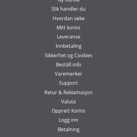
Slik handler du
Hvordan søke
Mitt konto
Leveranse
Innbetaling
Sikkerhet og Cookies
Beställ info
Varemerker
Support
Retur & Reklamasjon
Valuta
Opprett Konto
Logg inn
Betalning