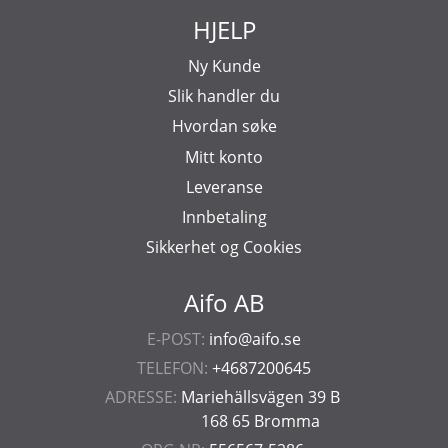
HJELP
Ny Kunde
Slik handler du
Hvordan søke
Mitt konto
Leveranse
Innbetaling
Sikkerhet og Cookies
Aifo AB
E-POST:
info@aifo.se
TELEFON:
+4687200645
ADRESSE:
Mariehällsvägen 39 B
168 65 Bromma