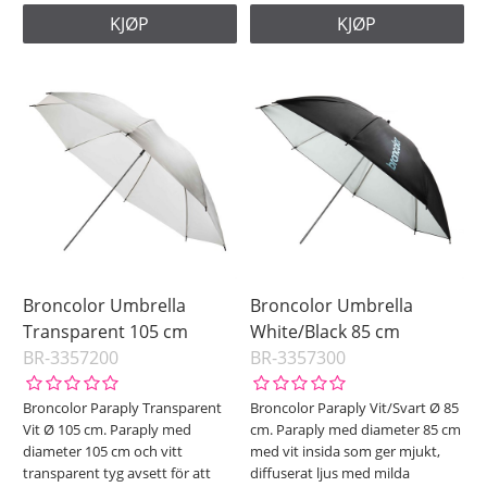
KJØP
KJØP
Broncolor Umbrella
Broncolor Umbrella
Transparent 105 cm
White/Black 85 cm
BR-3357200
BR-3357300
Broncolor Paraply Transparent
Broncolor Paraply Vit/Svart Ø 85
Vit Ø 105 cm. Paraply med
cm. Paraply med diameter 85 cm
diameter 105 cm och vitt
med vit insida som ger mjukt,
transparent tyg avsett för att
diffuserat ljus med milda