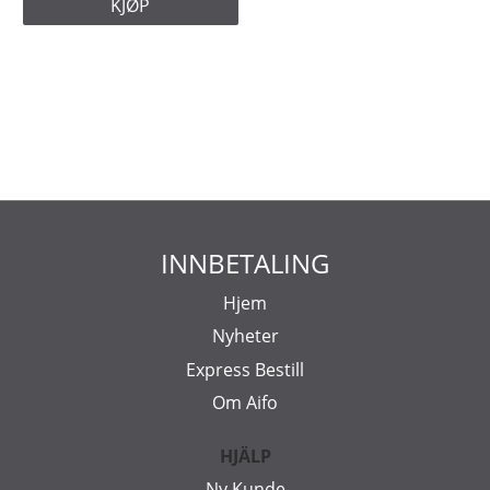
KJØP
INNBETALING
Hjem
Nyheter
Express Bestill
Om Aifo
HJÄLP
Ny Kunde