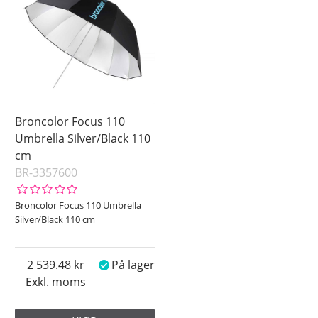
Broncolor Focus 110
Umbrella Silver/Black 110
cm
BR-3357600
Broncolor Focus 110 Umbrella
Silver/Black 110 cm
2 539.48
På lager
Exkl. moms