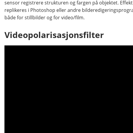
sensor registrere strukturen og fargen på objektet. Effekt
replikeres i Photoshop eller andre bilderedigeringsprog
både for stillbilder og for video/film.
Videopolarisasjonsfilter