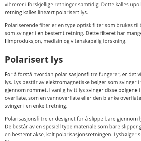
vibrerer i forskjellige retninger samtidig. Dette kalles upo
retning kalles lineært polarisert lys.
Polariserende filter er en type optisk filter som brukes ti
som svinger i en bestemt retning. Dette filteret har man
filmproduksjon, medisin og vitenskapelig forskning.
Polarisert lys
For å forstå hvordan polarisasjonsfiltre fungerer, er det
lys. Lys består av elektromagnetiske bølger som svinger i 
gjennom rommet. I vanlig hvitt lys svinger disse bølgene i 
overflate, som en vannoverflate eller den blanke overflaten
svinger i en enkelt retning.
Polarisasjonsfiltre er designet for å slippe bare gjennom 
De består av en spesiell type materiale som bare slipper
en bestemt akse, kalt polarisasjonsretningen. Lysbølger 