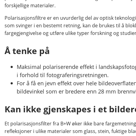
forskjellige materialer.
Polarisasjonsfiltre er en uvurderlig del av optisk teknolog
som svinger i en bestemt retning, kan de brukes til å blok
fargegjengivelse og utføre ulike typer forskning og studie
Å tenke på
Maksimal polariserende effekt i landskapsfoto
i forhold til fotograferingsretningen.
For å få en jevn effekt over hele bildeoverflate
bildevinkel som er bredere enn 28 mm brennv
Kan ikke gjenskapes i et bild
Et polarisasjonsfilter fra B+W øker ikke bare fargemetning
refleksjoner i ulike materialer som glass, stein, fuktige bl