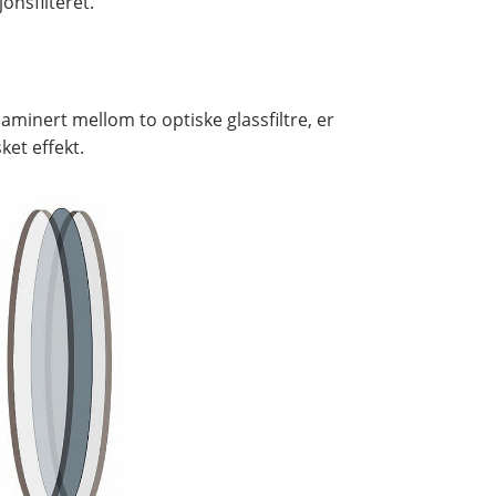
onsfilteret.
laminert mellom to optiske glassfiltre, er
ket effekt.