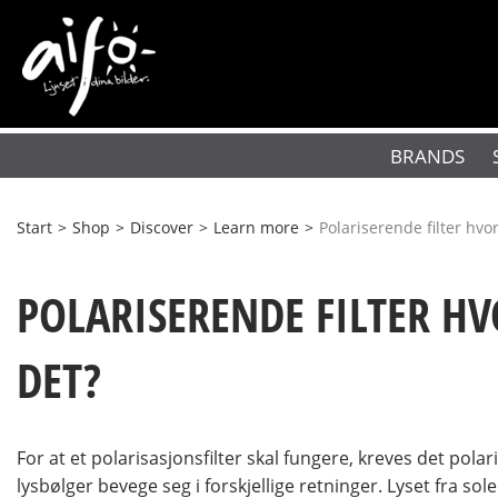
BRANDS
Start
>
Shop
>
Discover
>
Learn more
>
Polariserende filter hv
POLARISERENDE FILTER H
DET?
For at et polarisasjonsfilter skal fungere, kreves det pol
lysbølger bevege seg i forskjellige retninger. Lyset fra so