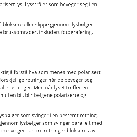
larisert lys. Lysstråler som beveger seg i én
l å blokkere eller slippe gjennom lysbølger
ge bruksområder, inkludert fotografering,
 viktig å forstå hva som menes med polarisert
forskjellige retninger når de beveger seg
alle retninger. Men når lyset treffer en
 til en bil, blir bølgene polariserte og
lysbølger som svinger i en bestemt retning.
 gjennom lysbølger som svinger parallelt med
som svinger i andre retninger blokkeres av