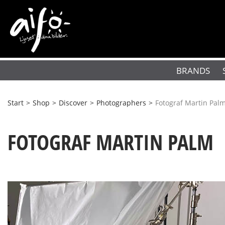
BRANDS
Start
>
Shop
>
Discover
>
Photographers
>
Fotograf Martin Pal
FOTOGRAF MARTIN PALM