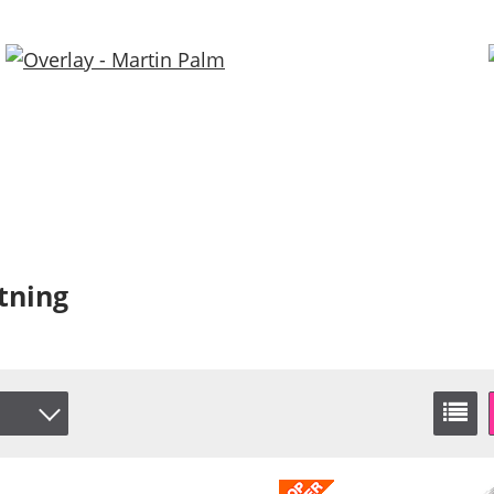
tning