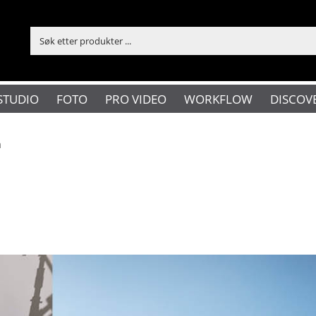
STUDIO
FOTO
PRO VIDEO
WORKFLOW
DISCOV
m