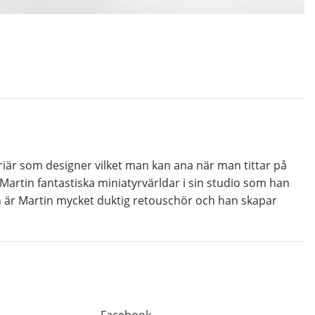
riär som designer vilket man kan ana när man tittar på
Martin fantastiska miniatyrvärldar i sin studio som han
n är Martin mycket duktig retouschör och han skapar