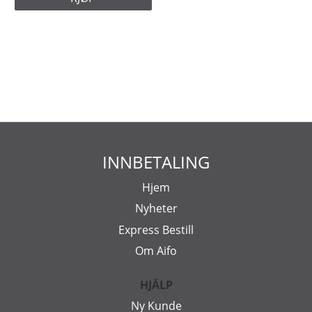
INNBETALING
Hjem
Nyheter
Express Bestill
Om Aifo
HJÄLP
Ny Kunde