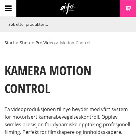
Start
>
Shop
>
Pro Video
>
Motion Control
KAMERA MOTION
CONTROL
Ta videoproduksjonen til nye høyder med vårt system
for motorisert kamerabevegelseskontroll. Opplev
sømløs presisjon for dynamiske opptak og profesjonell
filming. Perfekt for filmskapere og innholdsskapere.