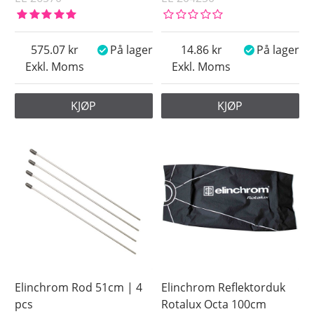
575.07
På lager
14.86
På lager
Exkl. Moms
Exkl. Moms
KJØP
KJØP
Elinchrom Rod 51cm | 4
Elinchrom Reflektorduk
pcs
Rotalux Octa 100cm