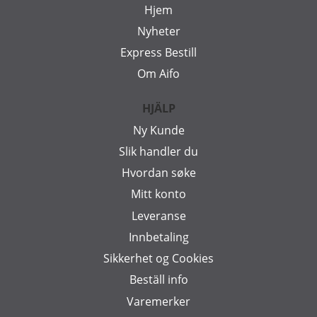
Hjem
Nyheter
Express Bestill
Om Aifo
HJÄLP
Ny Kunde
Slik handler du
Hvordan søke
Mitt konto
Leveranse
Innbetaling
Sikkerhet og Cookies
Beställ info
Varemerker