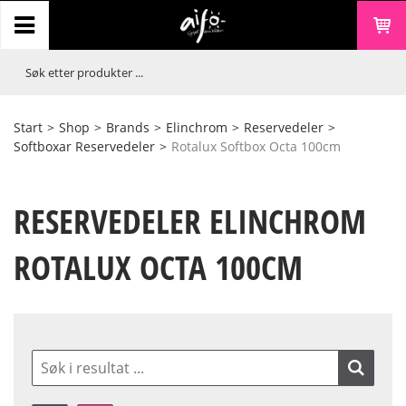
Start
>
Shop
>
Brands
>
Elinchrom
>
Reservedeler
>
Softboxar Reservedeler
>
Rotalux Softbox Octa 100cm
RESERVEDELER ELINCHROM
ROTALUX OCTA 100CM