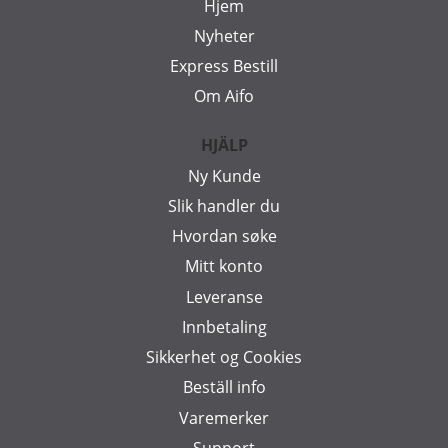
Hjem
Nyheter
Express Bestill
Om Aifo
HJÄLP
Ny Kunde
Slik handler du
Hvordan søke
Mitt konto
Leveranse
Innbetaling
Sikkerhet og Cookies
Beställ info
Varemerker
Support