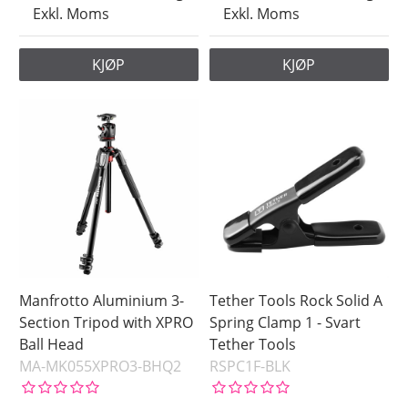
Exkl. Moms
Exkl. Moms
KJØP
KJØP
Manfrotto Aluminium 3-
Tether Tools Rock Solid A
Section Tripod with XPRO
Spring Clamp 1 - Svart
Ball Head
Tether Tools
MA-MK055XPRO3-BHQ2
RSPC1F-BLK