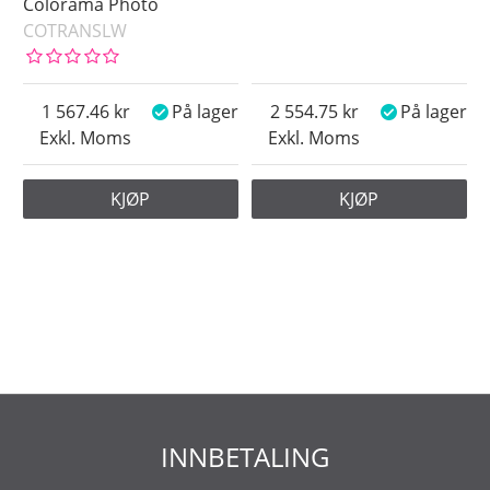
Colorama Photo
COTRANSLW
1 567.46
På lager
2 554.75
På lager
Exkl. Moms
Exkl. Moms
KJØP
KJØP
INNBETALING