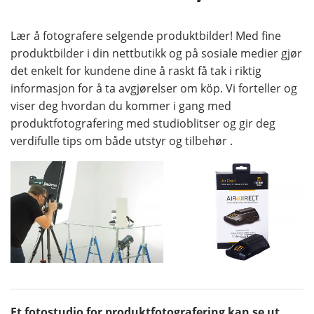
Lær å fotografere selgende produktbilder! Med fine
produktbilder i din nettbutikk og på sosiale medier gjør
det enkelt for kundene dine å raskt få tak i riktig
informasjon for å ta avgjørelser om köp. Vi forteller og
viser deg hvordan du kommer i gang med
produktfotografering med studioblitser og gir deg
verdifulle tips om både utstyr og tilbehør .
Et fotostudio for produktfotografering kan se ut