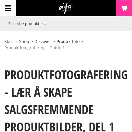
Start
>
Shop
>
Discover
>
Produktfoto
>
Produktfotografering - Guide 1
PRODUKTFOTOGRAFERING
- LÆR Å SKAPE
SALGSFREMMENDE
PRODUKTBILDER, DEL 1