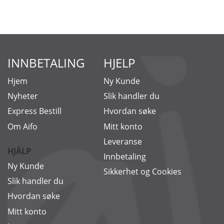
INNBETALING
HJELP
Hjem
Ny Kunde
Nyheter
Slik handler du
Express Bestill
Hvordan søke
Om Aifo
Mitt konto
Leveranse
HJÄLP
Innbetaling
Ny Kunde
Sikkerhet og Cookies
Slik handler du
Hvordan søke
Mitt konto