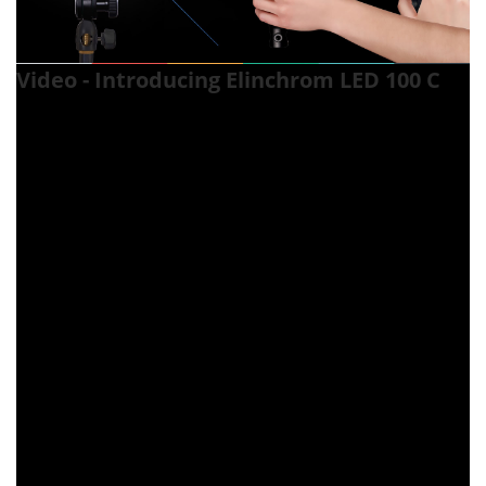
Video - Introducing Elinchrom LED 100 C