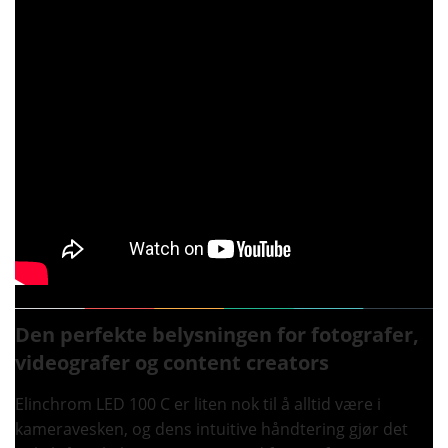
Den perfekte belysningen for fotografer,
videografer og content creators
Elinchrom LED 100 C er liten nok til å alltid være i
kameravesken, og dens intuitive håndtering gjør det