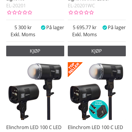
EL-20201
EL-20201WC
5 300
På lager
5 695.77
På lager
Exkl. Moms
Exkl. Moms
KJØP
KJØP
Elinchrom LED 100 C LED
Elinchrom LED 100 C LED