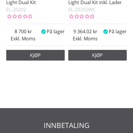
Light Dual Kit
Light Dual Kit inkl. Lader
EL-20202
EL-20202WC
8 700
På lager
9 364.02
På lager
Exkl. Moms
Exkl. Moms
KJØP
KJØP
INNBETALING