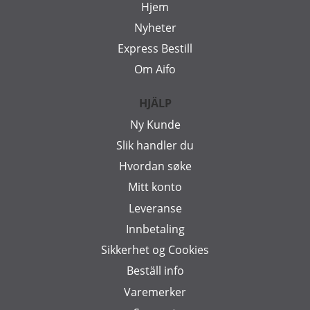
Hjem
Nyheter
Express Bestill
Om Aifo
HJÄLP
Ny Kunde
Slik handler du
Hvordan søke
Mitt konto
Leveranse
Innbetaling
Sikkerhet og Cookies
Beställ info
Varemerker