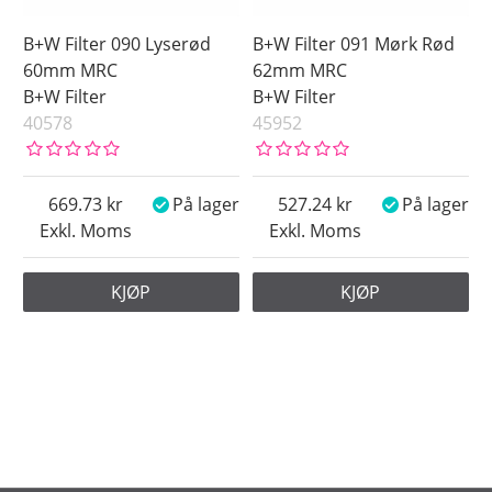
B+W Filter 090 Lyserød
B+W Filter 091 Mørk Rød
60mm MRC
62mm MRC
B+W Filter
B+W Filter
40578
45952
669.73
På lager
527.24
På lager
Exkl. Moms
Exkl. Moms
KJØP
KJØP