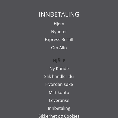
INNBETALING
Hjem
Nyheter
Express Bestill
Om Aifo
HJÄLP
Ny Kunde
Slik handler du
Hvordan søke
Mitt konto
Leveranse
Innbetaling
Sikkerhet og Cookies