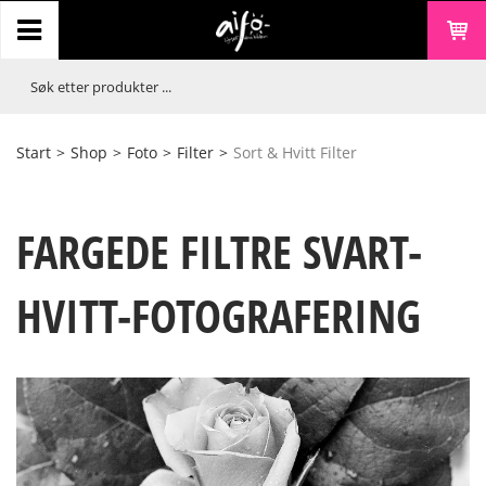
Start
>
Shop
>
Foto
>
Filter
>
Sort & Hvitt Filter
FARGEDE FILTRE SVART-
HVITT-FOTOGRAFERING