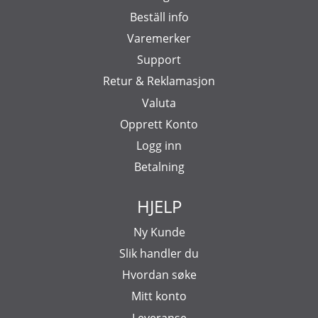
Beställ info
Varemerker
Support
Retur & Reklamasjon
Valuta
Opprett Konto
Logg inn
Betalning
HJELP
Ny Kunde
Slik handler du
Hvordan søke
Mitt konto
Leveranse