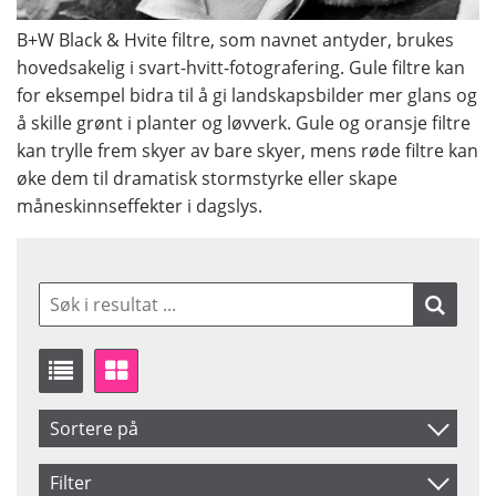
B+W Black & Hvite filtre, som navnet antyder, brukes
hovedsakelig i svart-hvitt-fotografering. Gule filtre kan
for eksempel bidra til å gi landskapsbilder mer glans og
å skille grønt i planter og løvverk. Gule og oransje filtre
kan trylle frem skyer av bare skyer, mens røde filtre kan
øke dem til dramatisk stormstyrke eller skape
måneskinnseffekter i dagslys.
Sortere på
Artikelkod
Filter