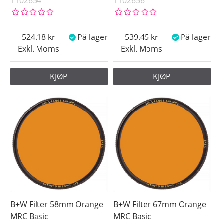
1102654
1102656
524.18
På lager
539.45
På lager
Exkl. Moms
Exkl. Moms
KJØP
KJØP
B+W Filter 58mm Orange
B+W Filter 67mm Orange
MRC Basic
MRC Basic