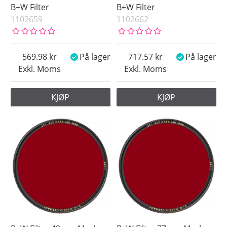
B+W Filter
B+W Filter
1102659
1102662
569.98
På lager
717.57
På lager
Exkl. Moms
Exkl. Moms
KJØP
KJØP