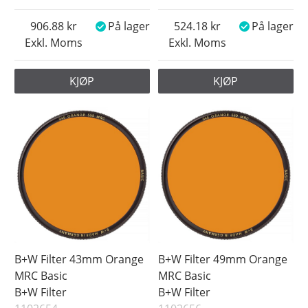
906.88
På lager
524.18
På lager
Exkl. Moms
Exkl. Moms
KJØP
KJØP
B+W Filter 43mm Orange
B+W Filter 49mm Orange
MRC Basic
MRC Basic
B+W Filter
B+W Filter