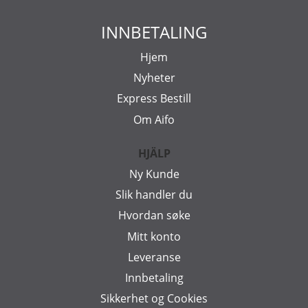
INNBETALING
Hjem
Nyheter
Express Bestill
Om Aifo
HJÄLP
Ny Kunde
Slik handler du
Hvordan søke
Mitt konto
Leveranse
Innbetaling
Sikkerhet og Cookies