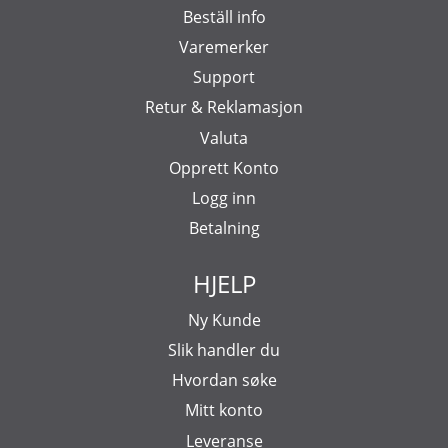
Beställ info
Varemerker
Support
Retur & Reklamasjon
Valuta
Opprett Konto
Logg inn
Betalning
HJELP
Ny Kunde
Slik handler du
Hvordan søke
Mitt konto
Leveranse