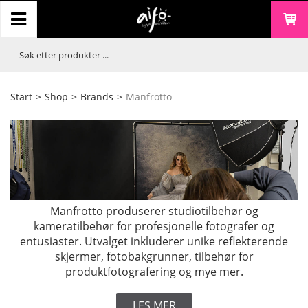
Start
>
Shop
>
Brands
>
Manfrotto
Manfrotto produserer studiotilbehør og
kameratilbehør for profesjonelle fotografer og
entusiaster. Utvalget inkluderer unike reflekterende
skjermer, fotobakgrunner, tilbehør for
produktfotografering og mye mer.
LES MER