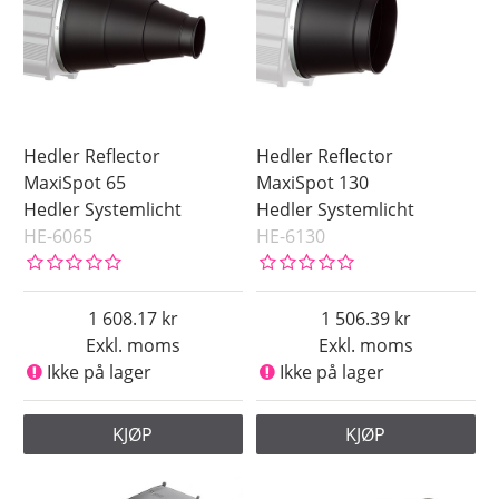
Hedler Reflector
Hedler Reflector
MaxiSpot 65
MaxiSpot 130
Hedler Systemlicht
Hedler Systemlicht
HE-6065
HE-6130
1 608.17
1 506.39
Exkl. moms
Exkl. moms
Ikke på lager
Ikke på lager
KJØP
KJØP