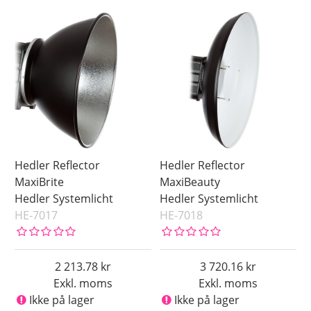
Hedler Reflector
Hedler Reflector
MaxiBrite
MaxiBeauty
Hedler Systemlicht
Hedler Systemlicht
HE-7017
HE-7018
2 213.78
3 720.16
Exkl. moms
Exkl. moms
Ikke på lager
Ikke på lager