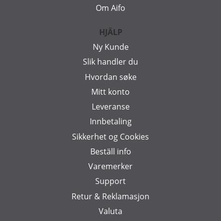
Om Aifo
HJÄLP
Ny Kunde
Slik handler du
Hvordan søke
Mitt konto
Leveranse
Innbetaling
Sikkerhet og Cookies
Beställ info
Varemerker
Support
Retur & Reklamasjon
Valuta