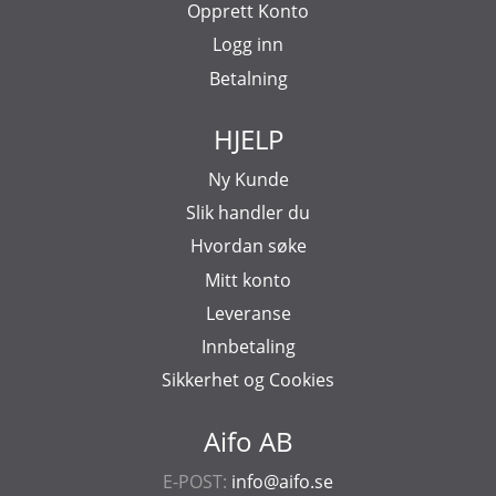
Opprett Konto
Logg inn
Betalning
HJELP
Ny Kunde
Slik handler du
Hvordan søke
Mitt konto
Leveranse
Innbetaling
Sikkerhet og Cookies
Aifo AB
E-POST:
info@aifo.se