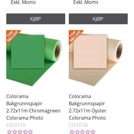
Exkl. Moms
Exkl. Moms
KJØP
KJØP
Colorama
Colorama
Bakgrunnspapir
Bakgrunnspapir
2.72x11m Chromagreen
2.72x11m Oyster
Colorama Photo
Colorama Photo
CO-0133
CO-0134