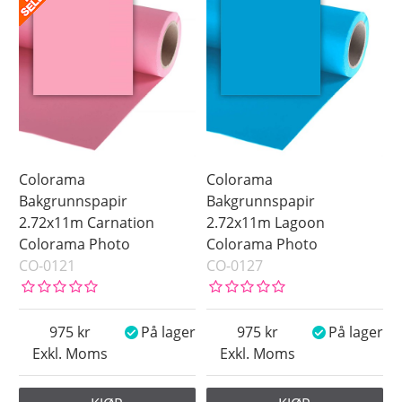
Colorama
Colorama
Bakgrunnspapir
Bakgrunnspapir
2.72x11m Carnation
2.72x11m Lagoon
Colorama Photo
Colorama Photo
CO-0121
CO-0127
975
På lager
975
På lager
Exkl. Moms
Exkl. Moms