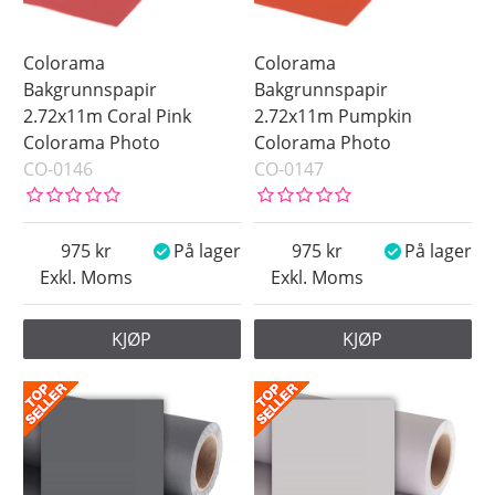
Colorama
Colorama
Bakgrunnspapir
Bakgrunnspapir
2.72x11m Coral Pink
2.72x11m Pumpkin
Colorama Photo
Colorama Photo
CO-0146
CO-0147
975
På lager
975
På lager
Exkl. Moms
Exkl. Moms
KJØP
KJØP