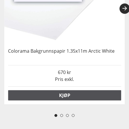
Colorama Bakgrunnspapir 1.35x11m Arctic White
670
Pris exkl.
KJØP