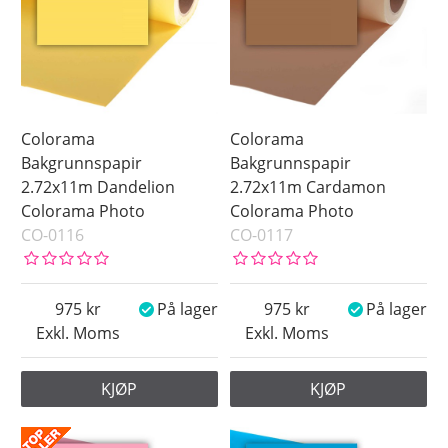
Colorama
Colorama
Bakgrunnspapir
Bakgrunnspapir
2.72x11m Dandelion
2.72x11m Cardamon
Colorama Photo
Colorama Photo
CO-0116
CO-0117
975
På lager
975
På lager
Exkl. Moms
Exkl. Moms
KJØP
KJØP