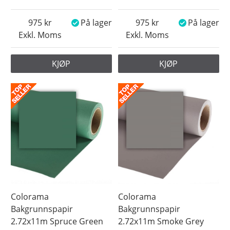
975
På lager
975
På lager
Exkl. Moms
Exkl. Moms
KJØP
KJØP
Colorama
Colorama
Bakgrunnspapir
Bakgrunnspapir
2.72x11m Spruce Green
2.72x11m Smoke Grey