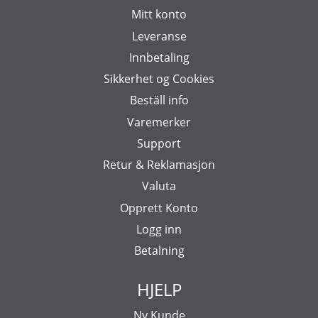
Mitt konto
Leveranse
Innbetaling
Sikkerhet og Cookies
Beställ info
Varemerker
Support
Retur & Reklamasjon
Valuta
Opprett Konto
Logg inn
Betalning
HJELP
Ny Kunde