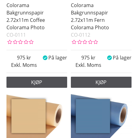
Colorama
Colorama
Bakgrunnspapir
Bakgrunnspapir
2.72x11m Coffee
2.72x11m Fern
Colorama Photo
Colorama Photo
CO-0111
CO-0112
975
På lager
975
På lager
Exkl. Moms
Exkl. Moms
KJØP
KJØP