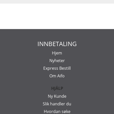
INNBETALING
Hjem
Nyheter
Express Bestill
Om Aifo
HJÄLP
Ny Kunde
Slik handler du
Hvordan søke