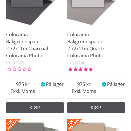
Colorama
Colorama
Bakgrunnspapir
Bakgrunnspapir
2.72x11m Charcoal
2.72x11m Quartz
Colorama Photo
Colorama Photo
CO-0149
CO-0150
975
På lager
975
På lager
Exkl. Moms
Exkl. Moms
KJØP
KJØP