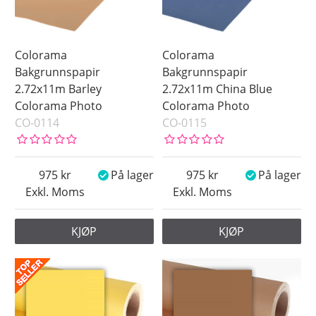
Colorama
Colorama
Bakgrunnspapir
Bakgrunnspapir
2.72x11m Barley
2.72x11m China Blue
Colorama Photo
Colorama Photo
CO-0114
CO-0115
975
På lager
975
På lager
Exkl. Moms
Exkl. Moms
KJØP
KJØP