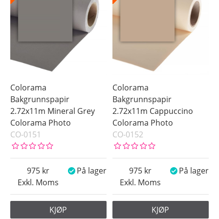
Colorama
Colorama
Bakgrunnspapir
Bakgrunnspapir
2.72x11m Mineral Grey
2.72x11m Cappuccino
Colorama Photo
Colorama Photo
CO-0151
CO-0152
975
På lager
975
På lager
Exkl. Moms
Exkl. Moms
KJØP
KJØP