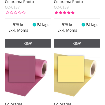
Colorama Photo
Colorama Photo
CO-0137
CO-0139
975
På lager
975
På lager
Exkl. Moms
Exkl. Moms
KJØP
KJØP
Colorama
Colorama