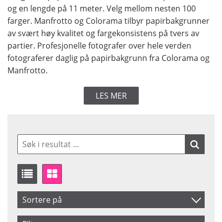
og en lengde på 11 meter. Velg mellom nesten 100
farger. Manfrotto og Colorama tilbyr papirbakgrunner
av svært høy kvalitet og fargekonsistens på tvers av
partier. Profesjonelle fotografer over hele verden
fotograferer daglig på papirbakgrunn fra Colorama og
Manfrotto.
LES MER
Sortere på
Artikelkod