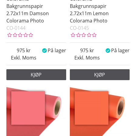
Bakgrunnspapir
Bakgrunnspapir
2.72x11m Damson
2.72x11m Lemon
Colorama Photo
Colorama Photo
CO-0144
CO-0145
975
På lager
975
På lager
Exkl. Moms
Exkl. Moms
KJØP
KJØP