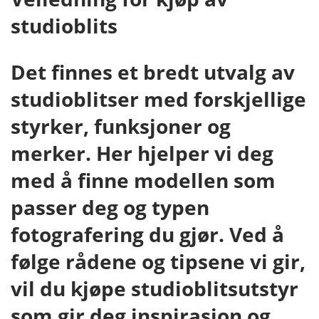
studioblits
Det finnes et bredt utvalg av
studioblitser med forskjellige
styrker, funksjoner og
merker. Her hjelper vi deg
med å finne modellen som
passer deg og typen
fotografering du gjør. Ved å
følge rådene og tipsene vi gir,
vil du kjøpe studioblitsutstyr
som gir deg inspirasjon og