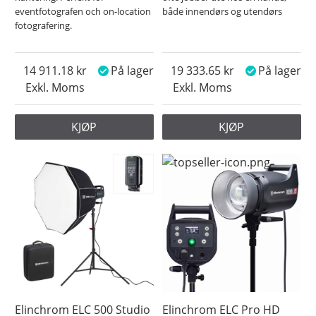
eventfotografen och on-location
både innendørs og utendørs
fotografering.
14 911.18
På lager
19 333.65
På lager
Exkl. Moms
Exkl. Moms
KJØP
KJØP
Elinchrom ELC 500 Studio
Elinchrom ELC Pro HD