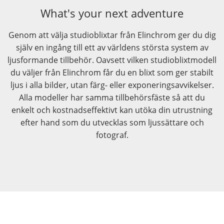
What's your next adventure
Genom att välja studioblixtar från Elinchrom ger du dig
själv en ingång till ett av världens största system av
ljusformande tillbehör. Oavsett vilken studioblixtmodell
du väljer från Elinchrom får du en blixt som ger stabilt
ljus i alla bilder, utan färg- eller exponeringsavvikelser.
Alla modeller har samma tillbehörsfäste så att du
enkelt och kostnadseffektivt kan utöka din utrustning
efter hand som du utvecklas som ljussättare och
fotograf.