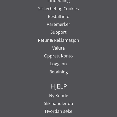
Innbetaling
Sikkerhet og Cookies
Beställ info
Varemerker
Support
Retur & Reklamasjon
Valuta
Opprett Konto
Logg inn
Betalning
HJELP
Ny Kunde
Slik handler du
Hvordan søke