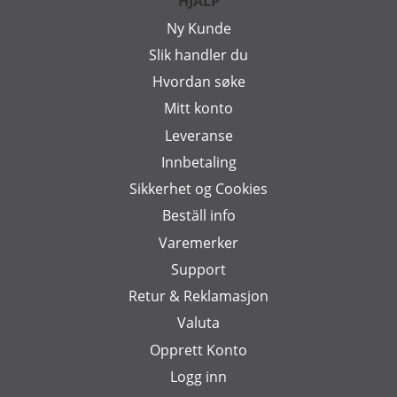
HJÄLP
Ny Kunde
Slik handler du
Hvordan søke
Mitt konto
Leveranse
Innbetaling
Sikkerhet og Cookies
Beställ info
Varemerker
Support
Retur & Reklamasjon
Valuta
Opprett Konto
Logg inn