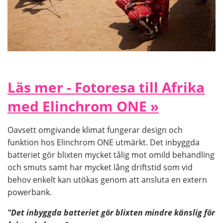
Läs mer - Fotoresa till Afrika
med Elinchrom ONE »
Oavsett omgivande klimat fungerar design och
funktion hos Elinchrom ONE utmärkt. Det inbyggda
batteriet gör blixten mycket tålig mot omild behandling
och smuts samt har mycket lång driftstid som vid
behov enkelt kan utökas genom att ansluta en extern
powerbank.
"Det inbyggda batteriet gör blixten mindre känslig för