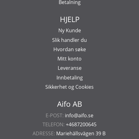
Betalning
HJELP
Ny Kunde
Slik handler du
Hvordan søke
Mitt konto
Leveranse
Innbetaling
Sikkerhet og Cookies
Aifo AB
E-POST:
info@aifo.se
TELEFON:
+4687200645
ADRESSE:
Mariehällsvägen 39 B