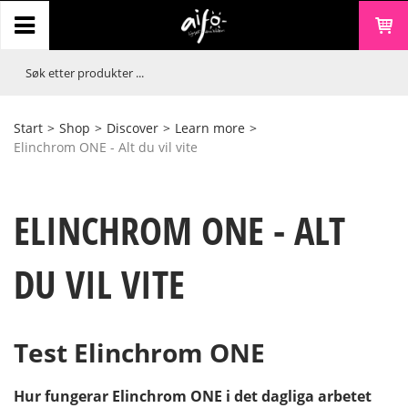
Start
>
Shop
>
Discover
>
Learn more
>
Elinchrom ONE - Alt du vil vite
ELINCHROM ONE - ALT
DU VIL VITE
Test Elinchrom ONE
Hur fungerar Elinchrom ONE i det dagliga arbetet