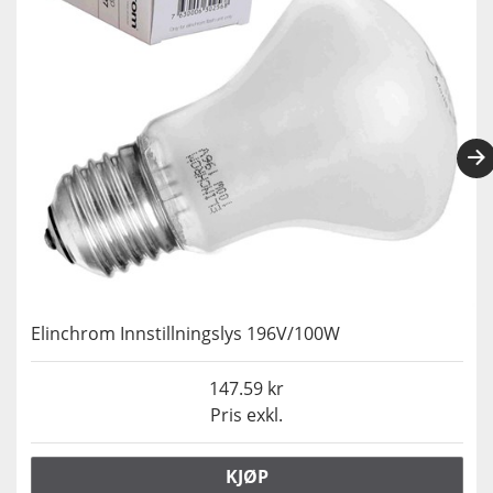
Elinchrom Innstillningslys 196V/100W
147.59
Pris exkl.
KJØP