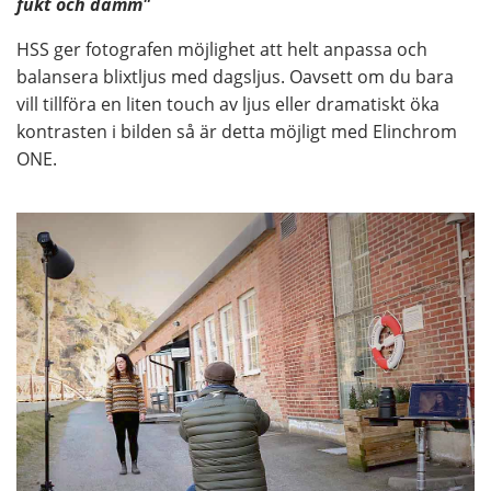
fukt och damm"
HSS ger fotografen möjlighet att helt anpassa och
balansera blixtljus med dagsljus. Oavsett om du bara
vill tillföra en liten touch av ljus eller dramatiskt öka
kontrasten i bilden så är detta möjligt med Elinchrom
ONE.