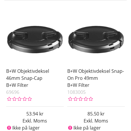
På lager
Ikke på lager
Pris
B+W Objektivdeksel
B+W Objektivdeksel Snap-
46mm Snap-Cap
On Pro 49mm
B+W Filter
B+W Filter
69696
1083005
53.94
85.50
Exkl. Moms
Exkl. Moms
Ikke på lager
Ikke på lager