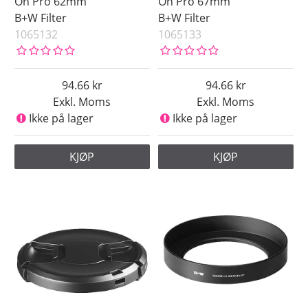
On Pro 62mm
On Pro 67mm
B+W Filter
B+W Filter
1065132
1065133
94.66
94.66
Exkl. Moms
Exkl. Moms
Ikke på lager
Ikke på lager
KJØP
KJØP