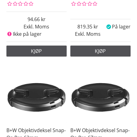
94.66
Exkl. Moms
819.35
På lager
Ikke på lager
Exkl. Moms
KJØP
KJØP
B+W Objektivdeksel Snap-
B+W Objektivdeksel Snap-