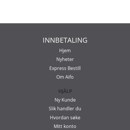
INNBETALING
Hjem
Nyheter
Express Bestill
Om Aifo
HJÄLP
Ny Kunde
Slik handler du
Hvordan søke
Mitt konto