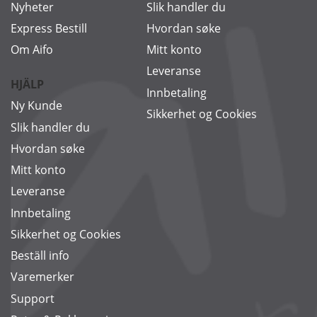
Nyheter
Slik handler du
Express Bestill
Hvordan søke
Om Aifo
Mitt konto
Leveranse
HJÄLP
Innbetaling
Ny Kunde
Sikkerhet og Cookies
Slik handler du
Hvordan søke
Mitt konto
Leveranse
Innbetaling
Sikkerhet og Cookies
Beställ info
Varemerker
Support