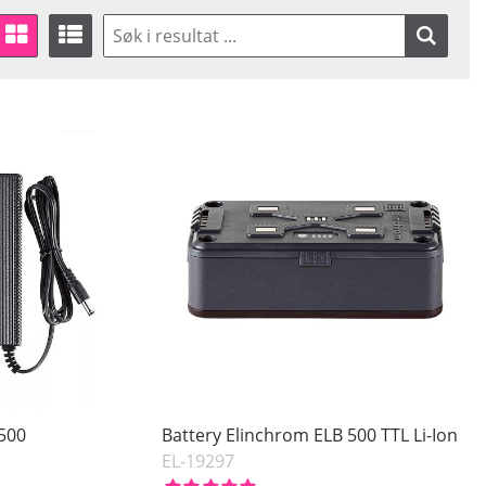
/500
Battery Elinchrom ELB 500 TTL Li-Ion
EL-19297