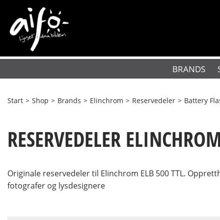
BRANDS
Start
>
Shop
>
Brands
>
Elinchrom
>
Reservedeler
>
Battery Fl
RESERVEDELER ELINCHROM 
Originale reservedeler til Elinchrom ELB 500 TTL. Oppretth
fotografer og lysdesignere