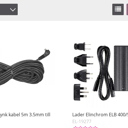
ynk kabel 5m 3.5mm till
Lader Elinchrom ELB 400
EL-19277