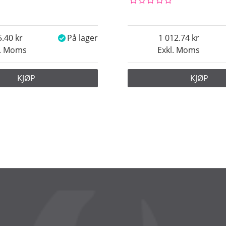
5.40
På lager
1 012.74
l. Moms
Exkl. Moms
KJØP
KJØP