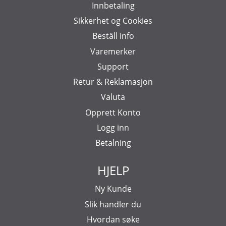
Innbetaling
Sikkerhet og Cookies
Beställ info
Varemerker
Support
Retur & Reklamasjon
Valuta
Opprett Konto
Logg inn
Betalning
HJELP
Ny Kunde
Slik handler du
Hvordan søke