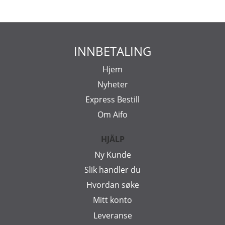
INNBETALING
Hjem
Nyheter
Express Bestill
Om Aifo
HJÄLP
Ny Kunde
Slik handler du
Hvordan søke
Mitt konto
Leveranse