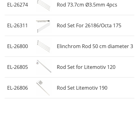
EL-26274
Rod 73.7cm Ø3.5mm 4pcs
EL-26311
Rod Set For 26186/Octa 175
EL-26800
Elinchrom Rod 50 cm diameter 3 
EL-26805
Rod Set for Litemotiv 120
EL-26806
Rod Set Litemotiv 190