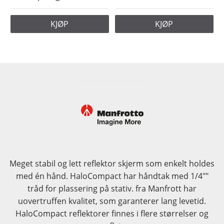
KJØP
KJØP
Meget stabil og lett reflektor skjerm som enkelt holdes
med én hånd. HaloCompact har håndtak med 1/4""
tråd for plassering på stativ. fra Manfrott har
uovertruffen kvalitet, som garanterer lang levetid.
HaloCompact reflektorer finnes i flere størrelser og