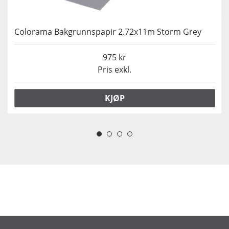
Colorama Bakgrunnspapir 2.72x11m Storm Grey
975
Pris exkl.
KJØP