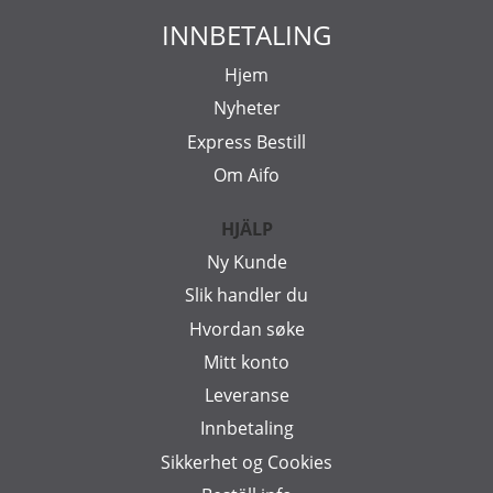
INNBETALING
Hjem
Nyheter
Express Bestill
Om Aifo
HJÄLP
Ny Kunde
Slik handler du
Hvordan søke
Mitt konto
Leveranse
Innbetaling
Sikkerhet og Cookies