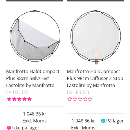
Manfrotto HaloCompact
Manfrotto HaloCompact
Plus 98cm Sølv/Hvit
Plus 98cm Diffuser 2-Stop
Lastolite by Manfrotto
Lastolite by Manfrotto
LA-LR3331
LA-LR3333
1 048.36
Exkl. Moms
1 048.36
På lager
Ikke på lager
Exkl. Moms