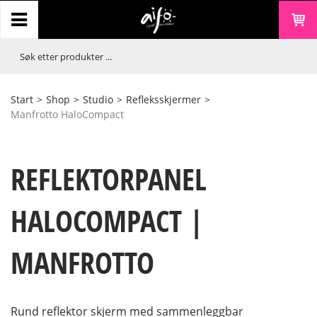
Start
>
Shop
>
Studio
>
Refleksskjermer
>
Manfrotto HaloCompact
REFLEKTORPANEL
HALOCOMPACT |
MANFROTTO
Rund reflektor skjerm med sammenleggbar