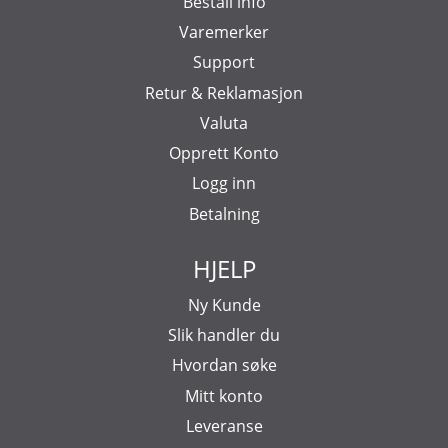
Beställ info
Varemerker
Support
Retur & Reklamasjon
Valuta
Opprett Konto
Logg inn
Betalning
HJELP
Ny Kunde
Slik handler du
Hvordan søke
Mitt konto
Leveranse