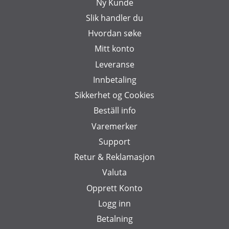
Ny Kunde
Slik handler du
Hvordan søke
Mitt konto
Leveranse
Innbetaling
Sikkerhet og Cookies
Beställ info
Varemerker
Support
Retur & Reklamasjon
Valuta
Opprett Konto
Logg inn
Betalning