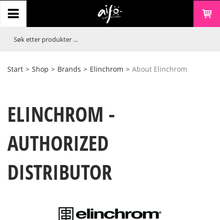
Start
>
Shop
>
Brands
>
Elinchrom
>
About Elinchrom
ELINCHROM -
AUTHORIZED
DISTRIBUTOR