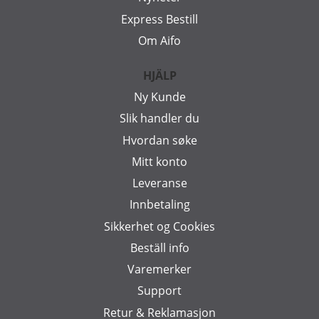
Express Bestill
Om Aifo
HJÄLP
Ny Kunde
Slik handler du
Hvordan søke
Mitt konto
Leveranse
Innbetaling
Sikkerhet og Cookies
Beställ info
Varemerker
Support
Retur & Reklamasjon