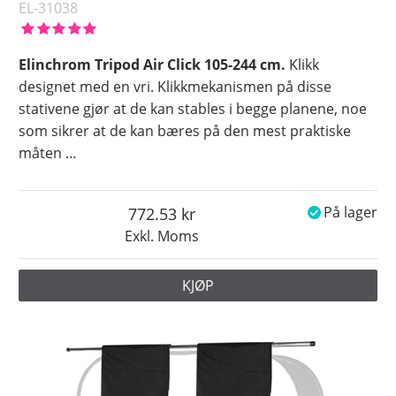
EL-31038
Elinchrom Tripod Air Click 105-244 cm.
Klikk
designet med en vri. Klikkmekanismen på disse
stativene gjør at de kan stables i begge planene, noe
som sikrer at de kan bæres på den mest praktiske
måten
…
772.53
På lager
Exkl. Moms
KJØP