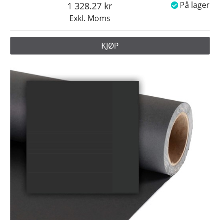
1 328.27
På lager
Exkl. Moms
KJØP