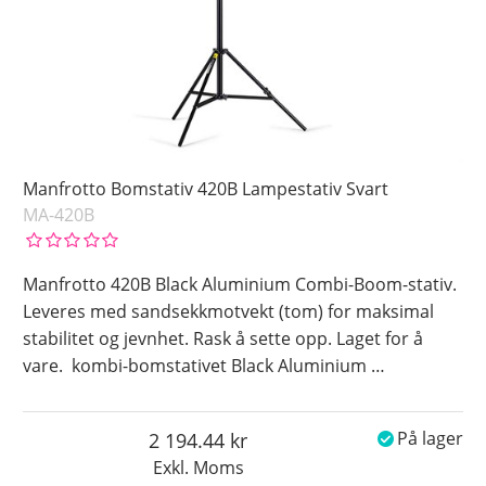
Manfrotto Bomstativ 420B Lampestativ Svart
MA-420B
Manfrotto 420B Black Aluminium Combi-Boom-stativ.
Leveres med sandsekkmotvekt (tom) for maksimal
stabilitet og jevnhet. Rask å sette opp. Laget for å
vare. kombi-bomstativet Black Aluminium
…
2 194.44
På lager
Exkl. Moms