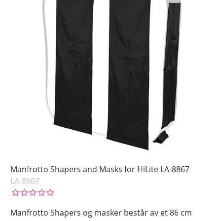
Manfrotto Shapers and Masks for HiLite LA-8867
LA-8967
Manfrotto Shapers og masker består av et 86 cm