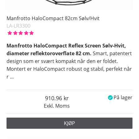
Manfrotto HaloCompact 82cm Sølv/Hvit
LA-LR3300
Manfrotto HaloCompact Reflex Screen Sølv-Hvit,
diameter reflektoroverflate 82 cm.
Smart, patentert
design som er svært kompakt når den er foldet.
Montert er HaloCompact robust og stabil, perfekt når
r
…
910.96
På lager
Exkl. Moms
KJØP