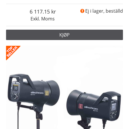
6 117.15
Ej i lager, beställd
Exkl. Moms
KJØP