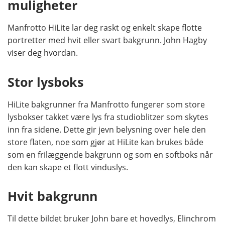
muligheter
Manfrotto HiLite lar deg raskt og enkelt skape flotte
portretter med hvit eller svart bakgrunn. John Hagby
viser deg hvordan.
Stor lysboks
HiLite bakgrunner fra Manfrotto fungerer som store
lysbokser takket være lys fra studioblitzer som skytes
inn fra sidene. Dette gir jevn belysning over hele den
store flaten, noe som gjør at HiLite kan brukes både
som en frilæggende bakgrunn og som en softboks når
den kan skape et flott vinduslys.
Hvit bakgrunn
Til dette bildet bruker John bare et hovedlys, Elinchrom