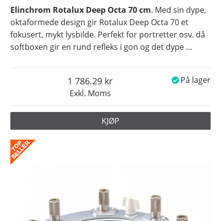
Elinchrom Rotalux Deep Octa 70 cm
. Med sin dype,
oktaformede design gir Rotalux Deep Octa 70 et
fokusert, mykt lysbilde. Perfekt for portretter osv. då
softboxen gir en rund refleks i gon og det dype
…
1 786.29
På lager
Exkl. Moms
KJØP