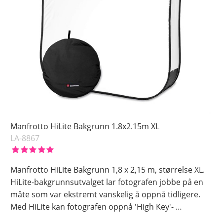
Manfrotto HiLite Bakgrunn 1.8x2.15m XL
LA-8867
Manfrotto HiLite Bakgrunn 1,8 x 2,15 m, størrelse XL.
HiLite-bakgrunnsutvalget lar fotografen jobbe på en
måte som var ekstremt vanskelig å oppnå tidligere.
Med HiLite kan fotografen oppnå 'High Key'-
…