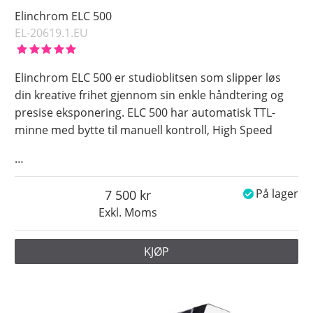
Elinchrom ELC 500
EL-20619.1.EU
Elinchrom ELC 500 er studioblitsen som slipper løs
din kreative frihet gjennom sin enkle håndtering og
presise eksponering. ELC 500 har automatisk TTL-
minne med bytte til manuell kontroll, High Speed
…
7 500
På lager
Exkl. Moms
KJØP