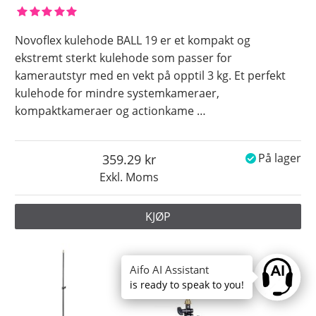
Novoflex kulehode BALL 19 er et kompakt og
ekstremt sterkt kulehode som passer for
kamerautstyr med en vekt på opptil 3 kg. Et perfekt
kulehode for mindre systemkameraer,
kompaktkameraer og actionkame
…
359.29
På lager
Exkl. Moms
KJØP
Aifo AI Assistant
Ask anyt
is ready to speak to you!