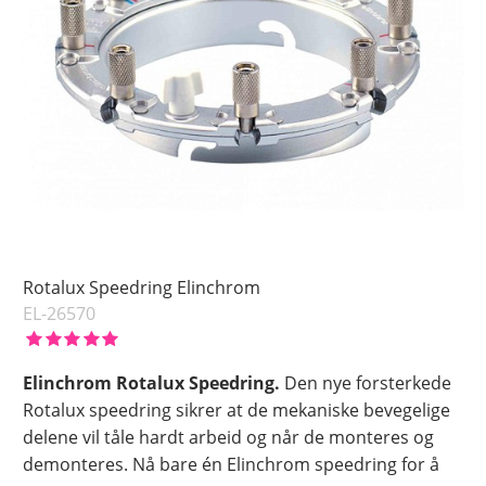
Rotalux Speedring Elinchrom
EL-26570
Elinchrom Rotalux Speedring.
Den nye forsterkede
Rotalux speedring sikrer at de mekaniske bevegelige
delene vil tåle hardt arbeid og når de monteres og
demonteres. Nå bare én Elinchrom speedring for å