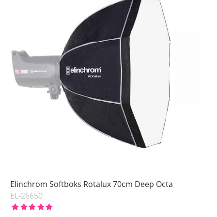
Elinchrom Softboks Rotalux 70cm Deep Octa
EL-26650