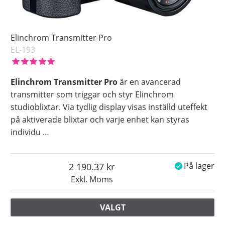
Elinchrom Transmitter Pro
EL-193
Elinchrom Transmitter Pro
är en avancerad
transmitter som triggar och styr Elinchrom
studioblixtar. Via tydlig display visas inställd uteffekt
på aktiverade blixtar och varje enhet kan styras
individu
…
2 190.37
På lager
Exkl. Moms
VALGT