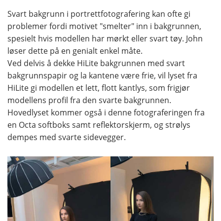
Svart bakgrunn i portrettfotografering kan ofte gi
problemer fordi motivet "smelter" inn i bakgrunnen,
spesielt hvis modellen har mørkt eller svart tøy. John
løser dette på en genialt enkel måte.
Ved delvis å dekke HiLite bakgrunnen med svart
bakgrunnspapir og la kantene være frie, vil lyset fra
HiLite gi modellen et lett, flott kantlys, som frigjør
modellens profil fra den svarte bakgrunnen.
Hovedlyset kommer også i denne fotograferingen fra
en Octa softboks samt reflektorskjerm, og strølys
dempes med svarte sidevegger.