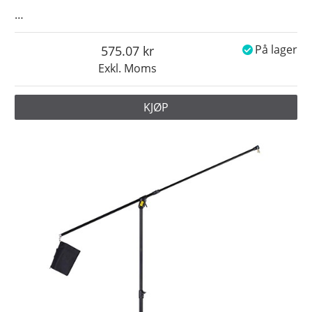
…
575.07
På lager
Exkl. Moms
KJØP