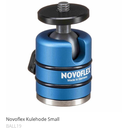
Novoflex Kulehode Small
BALL19