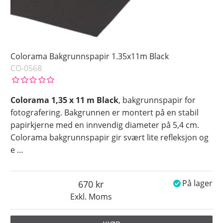
Colorama Bakgrunnspapir 1.35x11m Black
CO-0568
Colorama 1,35 x 11 m Black
, bakgrunnspapir for
fotografering. Bakgrunnen er montert på en stabil
papirkjerne med en innvendig diameter på 5,4 cm.
Colorama bakgrunnspapir gir svært lite refleksjon og
e
…
670
På lager
Exkl. Moms