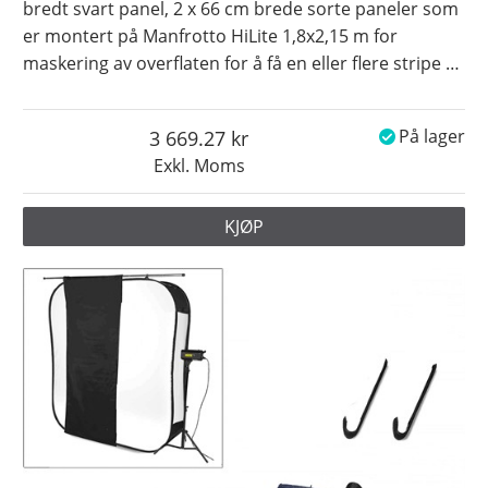
bredt svart panel, 2 x 66 cm brede sorte paneler som
er montert på Manfrotto HiLite 1,8x2,15 m for
maskering av overflaten for å få en eller flere stripe
…
3 669.27
På lager
Exkl. Moms
KJØP