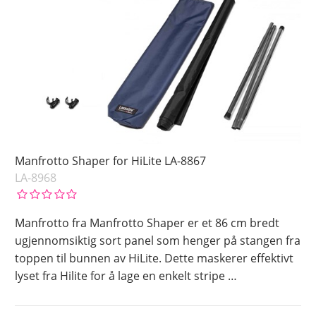
Manfrotto Shaper for HiLite LA-8867
LA-8968
Manfrotto fra Manfrotto Shaper er et 86 cm bredt
ugjennomsiktig sort panel som henger på stangen fra
toppen til bunnen av HiLite. Dette maskerer effektivt
lyset fra Hilite for å lage en enkelt stripe
…