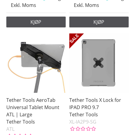
Exkl. Moms
Exkl. Moms
KJØP
KJØP
Tether Tools AeroTab
Tether Tools X Lock for
Universal Tablet Mount
IPAD PRO 9.7
ATL | Large
Tether Tools
Tether Tools
XL-IA2P9-SG
ATL