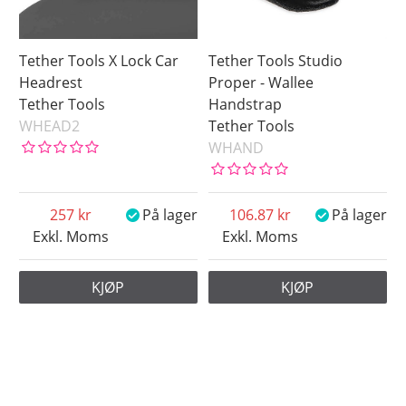
Tether Tools X Lock Car
Tether Tools Studio
Headrest
Proper - Wallee
Tether Tools
Handstrap
WHEAD2
Tether Tools
WHAND
257
På lager
106.87
På lager
Exkl. Moms
Exkl. Moms
KJØP
KJØP