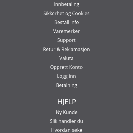
Innbetaling
Sikkerhet og Cookies
Beställ info
Varemerker
Support
Retur & Reklamasjon
Valuta
Opprett Konto
Logg inn
Betalning
HJELP
Ny Kunde
Slik handler du
Hvordan søke