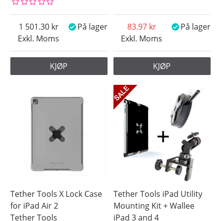
1 501.30
På lager
83.97
På lager
Exkl. Moms
Exkl. Moms
KJØP
KJØP
Tether Tools X Lock Case
Tether Tools iPad Utility
for iPad Air 2
Mounting Kit + Wallee
Tether Tools
iPad 3 and 4