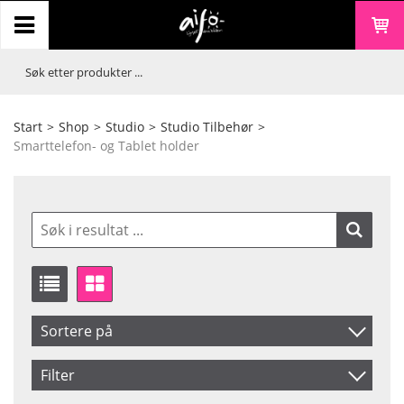
Start
>
Shop
>
Studio
>
Studio Tilbehør
>
Smarttelefon- og Tablet holder
Sortere på
Artikelkod
Filter
Benämning