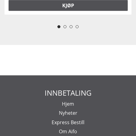
KJØP
INNBETALING
Hjem
Nyheter
Express Bestill
Om Aifo