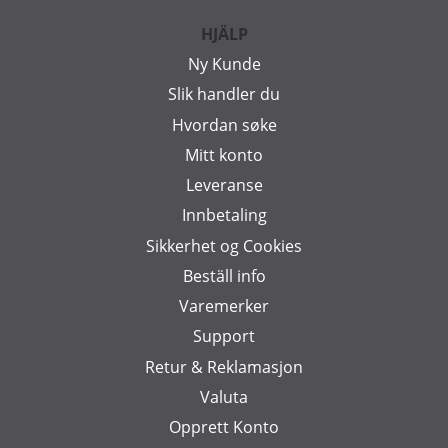
HJÄLP
Ny Kunde
Slik handler du
Hvordan søke
Mitt konto
Leveranse
Innbetaling
Sikkerhet og Cookies
Beställ info
Varemerker
Support
Retur & Reklamasjon
Valuta
Opprett Konto