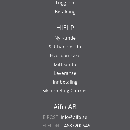
Logg inn
Betalning
HJELP
Ny Kunde
Slik handler du
Hvordan søke
Mitt konto
Leveranse
Innbetaling
Sikkerhet og Cookies
Aifo AB
E-POST:
info@aifo.se
TELEFON:
+4687200645