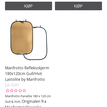
KJØP
KJØP
Manfrotto Refleksskjerm
180x120cm Gull/Hvit
Lastolite by Manfrotto
LA-7241
Manfrotto Panelite 180 x 120 cm
Originalen fra
Gull & Hvit
.