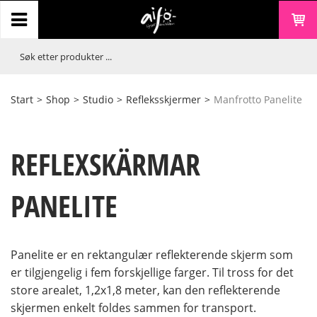
Start
>
Shop
>
Studio
>
Refleksskjermer
>
Manfrotto Panelite
REFLEXSKÄRMAR
PANELITE
Panelite er en rektangulær reflekterende skjerm som
er tilgjengelig i fem forskjellige farger. Til tross for det
store arealet, 1,2x1,8 meter, kan den reflekterende
skjermen enkelt foldes sammen for transport.