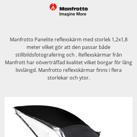
Manfrotto Panelite reflexskärm med storlek 1,2x1,8
meter vilket gör att den passar både
stillbildsfotografering och . Reflexskärmar från
Manfrott har oöverträffad kvalitet vilket borgar för lång
livslängd. Manfrotto reflexskärmar finns i flera
storlekar och ytor.