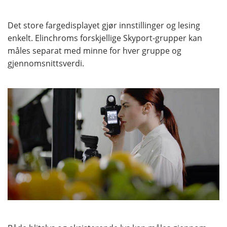
Det store fargedisplayet gjør innstillinger og lesing
enkelt. Elinchroms forskjellige Skyport-grupper kan
måles separat med minne for hver gruppe og
gjennomsnittsverdi.