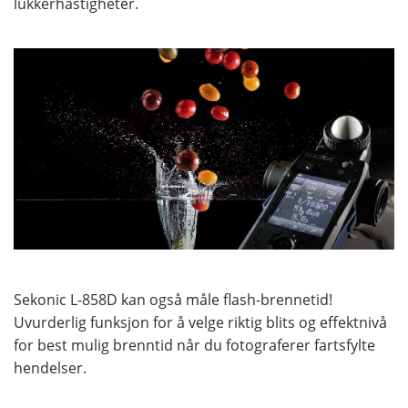
lukkerhastigheter.
Sekonic L-858D kan også måle flash-brennetid!
Uvurderlig funksjon for å velge riktig blits og effektnivå
for best mulig brenntid når du fotograferer fartsfylte
hendelser.