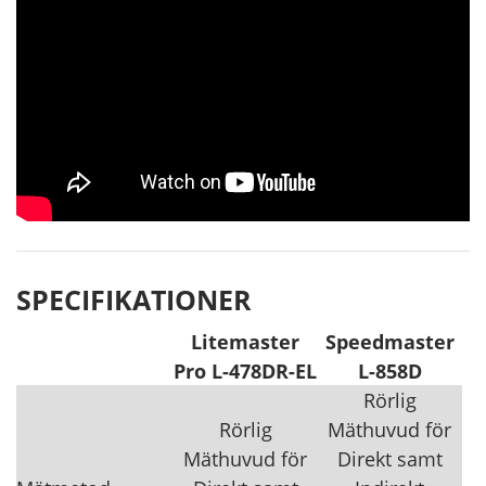
SPECIFIKATIONER
Litemaster
Speedmaster
Pro L-478DR-EL
L-858D
Rörlig
Rörlig
Mäthuvud för
Mäthuvud för
Direkt samt