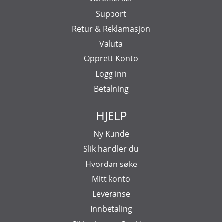
Support
Retur & Reklamasjon
Valuta
Opprett Konto
Logg inn
Betalning
HJELP
Ny Kunde
Slik handler du
Hvordan søke
Mitt konto
Leveranse
Innbetaling