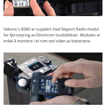
Sekonic L-858D er supplert med Skyport Radio-modul
for fjernstyring av Elinchrom studioblitser. Modulen er
enkel å montere i et rom ved siden av batteriene.