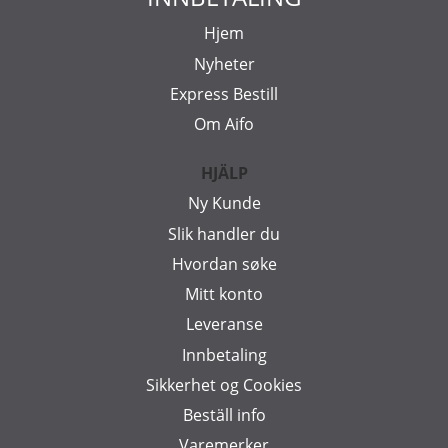
Hjem
Nyheter
Express Bestill
Om Aifo
HJÄLP
Ny Kunde
Slik handler du
Hvordan søke
Mitt konto
Leveranse
Innbetaling
Sikkerhet og Cookies
Beställ info
Varemerker