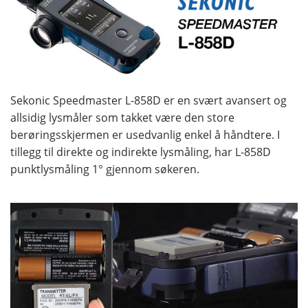
Sekonic Speedmaster L-858D er en svært avansert og
allsidig lysmåler som takket være den store
berøringsskjermen er usedvanlig enkel å håndtere. I
tillegg til direkte og indirekte lysmåling, har L-858D
punktlysmåling 1° gjennom søkeren.