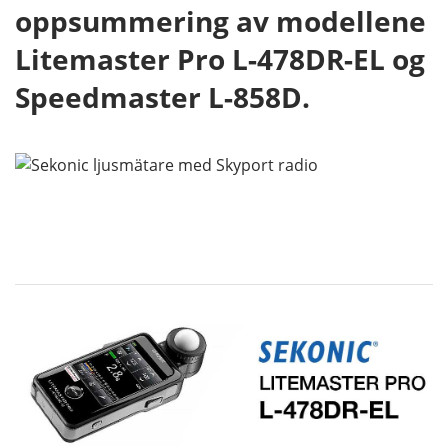
oppsummering av modellene
Litemaster Pro L-478DR-EL og
Speedmaster L-858D.