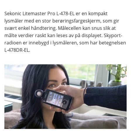
Sekonic Litemaster Pro L-478-EL er en kompakt
lysmåler med en stor berøringsfargeskjerm, som gir
svært enkel håndtering. Målecellen kan snus slik at
målte verdier raskt kan leses av på displayet. Skyport-
radioen er innebygd i lysmåleren, som har betegnelsen
L-478DR-EL.