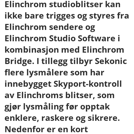
Elinchrom studioblitser kan
ikke bare trigges og styres fra
Elinchrom sendere og
Elinchrom Studio Software i
kombinasjon med Elinchrom
Bridge. I tillegg tilbyr Sekonic
flere lysmålere som har
innebygget Skyport-kontroll
av Elinchroms blitser, som
gjør lysmåling før opptak
enklere, raskere og sikrere.
Nedenfor er en kort