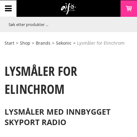
Start
>
Shop
>
Brands
>
Sekonic
>
Lysmåler for Elinchrom
LYSMÅLER FOR
ELINCHROM
LYSMÅLER MED INNBYGGET
SKYPORT RADIO