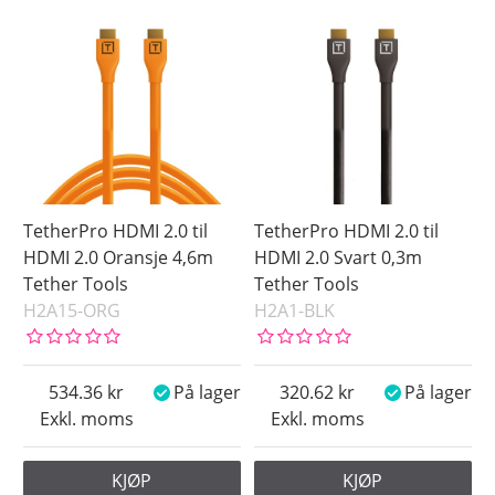
TetherPro HDMI 2.0 til
TetherPro HDMI 2.0 til
HDMI 2.0 Oransje 4,6m
HDMI 2.0 Svart 0,3m
Tether Tools
Tether Tools
H2A15-ORG
H2A1-BLK
534.36
På lager
320.62
På lager
Exkl. moms
Exkl. moms
KJØP
KJØP