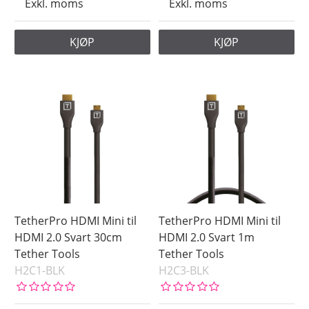
Exkl. moms
Exkl. moms
KJØP
KJØP
TetherPro HDMI Mini til
TetherPro HDMI Mini til
HDMI 2.0 Svart 30cm
HDMI 2.0 Svart 1m
Tether Tools
Tether Tools
H2C1-BLK
H2C3-BLK