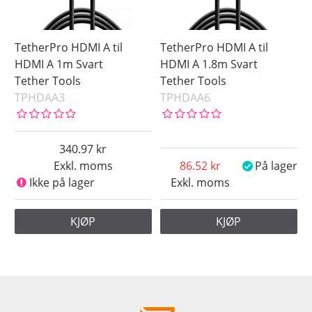
TetherPro HDMI A til
TetherPro HDMI A til
HDMI A 1m Svart
HDMI A 1.8m Svart
Tether Tools
Tether Tools
TPHDAA3
TPHDAA6
340.97
Exkl. moms
86.52
På lager
Ikke på lager
Exkl. moms
KJØP
KJØP