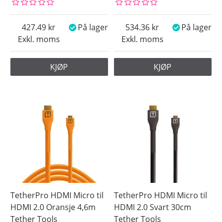
427.49
På lager
534.36
På lager
Exkl. moms
Exkl. moms
KJØP
KJØP
TetherPro HDMI Micro til
TetherPro HDMI Micro til
HDMI 2.0 Oransje 4,6m
HDMI 2.0 Svart 30cm
Tether Tools
Tether Tools