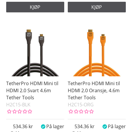
KJØP
KJØP
TetherPro HDMI Mini til
TetherPro HDMI Mini til
HDMI 2.0 Svart 4.6m
HDMI 2.0 Oransje, 4.6m
Tether Tools
Tether Tools
H2C15-BLK
H2C15-ORG
534.36
På lager
534.36
På lager