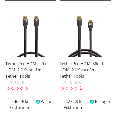
TetherPro HDMI 2.0 til
TetherPro HDMI Mini til
HDMI 2.0 Svart 1m
HDMI 2.0 Svart 3m
Tether Tools
Tether Tools
H2A3-BLK
H2C10-BLK
346.06
På lager
427.49
På lager
Exkl. moms
Exkl. moms