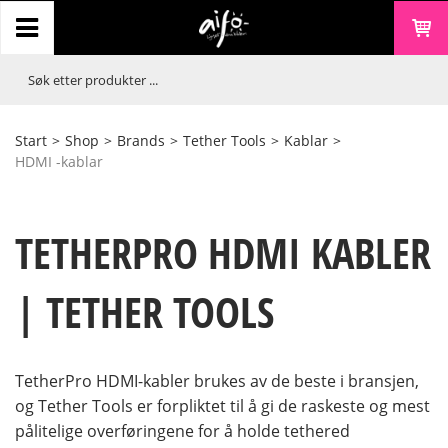
Start
>
Shop
>
Brands
>
Tether Tools
>
Kablar
>
HDMI -kablar
TETHERPRO HDMI KABLER
| TETHER TOOLS
TetherPro HDMI-kabler brukes av de beste i bransjen,
og Tether Tools er forpliktet til å gi de raskeste og mest
pålitelige overføringene for å holde tethered