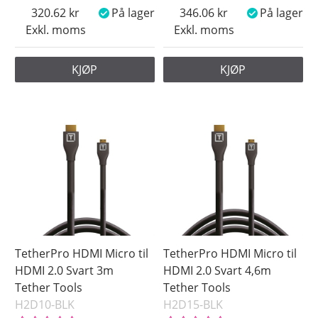
320.62
På lager
346.06
På lager
Exkl. moms
Exkl. moms
KJØP
KJØP
TetherPro HDMI Micro til
TetherPro HDMI Micro til
HDMI 2.0 Svart 3m
HDMI 2.0 Svart 4,6m
Tether Tools
Tether Tools
H2D10-BLK
H2D15-BLK