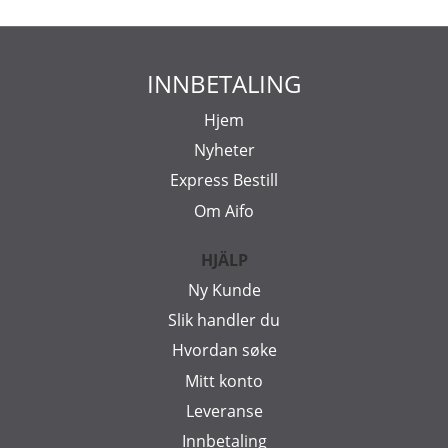
INNBETALING
Hjem
Nyheter
Express Bestill
Om Aifo
HJÄLP
Ny Kunde
Slik handler du
Hvordan søke
Mitt konto
Leveranse
Innbetaling