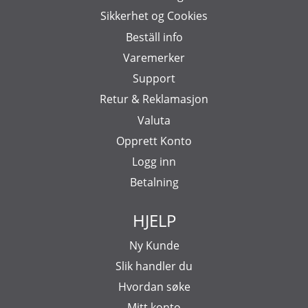
Sikkerhet og Cookies
Beställ info
Varemerker
Support
Retur & Reklamasjon
Valuta
Opprett Konto
Logg inn
Betalning
HJELP
Ny Kunde
Slik handler du
Hvordan søke
Mitt konto